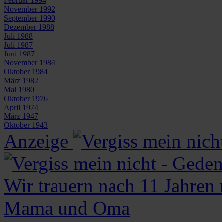
Februar 1994
November 1992
September 1990
Dezember 1988
Juli 1988
Juli 1987
Juni 1987
November 1984
Oktober 1984
März 1982
Mai 1980
Oktober 1976
April 1974
März 1947
Oktober 1943
Anzeige
Wir trauern nach 11 Jahren
Mama und Oma