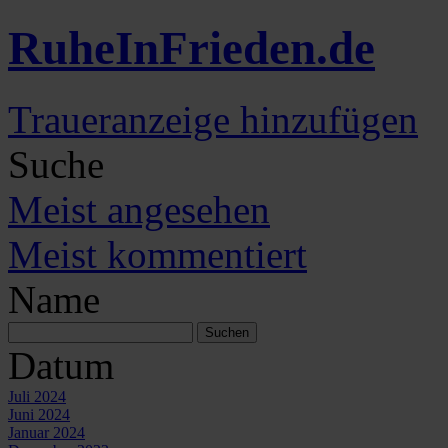
Ruhe
In
Frieden
.de
Traueranzeige hinzufügen
Suche
Meist angesehen
Meist kommentiert
Name
Datum
Juli 2024
Juni 2024
Januar 2024