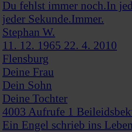
Du fehlst immer noch.In jed
jeder Sekunde.Immer.
Stephan
W.
11. 12. 1965
22. 4. 2010
Flensburg
Deine Frau
Dein Sohn
Deine Tochter
4003
Aufrufe
1
Beileidsbe
Ein Engel schrieb ins Leb