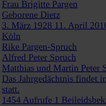
Frau
Brigitte
Pargen
Geborene Dietz
3. März 1928
11. April 201
Köln
Rike Pargen-Spruch
Alfred Peter Spruch
Matthias und Martin Peter 
Das Jahrgedächtnis findet i
statt.
1454
Aufrufe
1
Beileidsbe