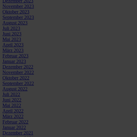
Dezember 2023
November 2023
Oktober 2023
September 2023
August 2023
Juli 2023
Juni 2023
Mai 2023
April 2023
März 2023
Februar 2023
Januar 2023
Dezember 2022
November 2022
Oktober 2022
September 2022
August 2022
Juli 2022
Juni 2022
Mai 2022
April 2022
März 2022
Februar 2022
Januar 2022
Dezember 2021