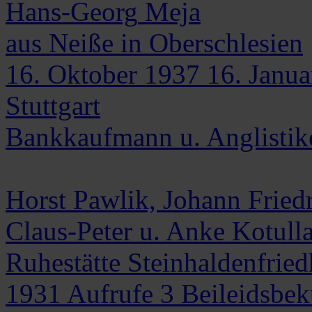
Hans-Georg
Meja
aus Neiße in Oberschlesien
16. Oktober 1937
16. Janu
Stuttgart
Bankkaufmann u. Anglistik
Horst Pawlik, Johann Fried
Claus-Peter u. Anke Kotulla
Ruhestätte Steinhaldenfried
1931
Aufrufe
3
Beileidsbe