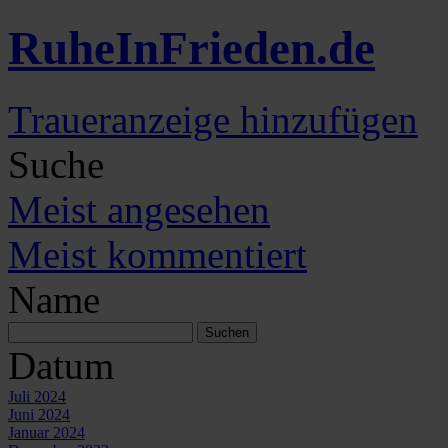
Ruhe
In
Frieden
.de
Traueranzeige hinzufügen
Suche
Meist angesehen
Meist kommentiert
Name
Datum
Juli 2024
Juni 2024
Januar 2024