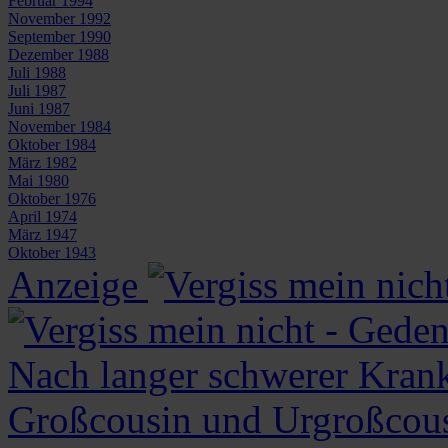
Februar 1994
November 1992
September 1990
Dezember 1988
Juli 1988
Juli 1987
Juni 1987
November 1984
Oktober 1984
März 1982
Mai 1980
Oktober 1976
April 1974
März 1947
Oktober 1943
Anzeige
Nach langer schwerer Krankh
Großcousin und Urgroßcous