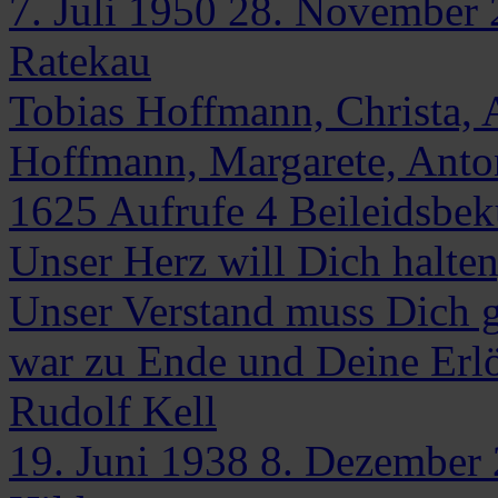
7. Juli 1950
28. November 
Ratekau
Tobias Hoffmann, Christa, 
Hoffmann, Margarete, Anton
1625
Aufrufe
4
Beileidsbe
Unser Herz will Dich halte
Unser Verstand muss Dich g
war zu Ende und Deine Erl
Rudolf
Kell
19. Juni 1938
8. Dezember