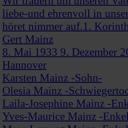
Wir trauern um unseren Vat
liebe-und ehrenvoll in unse
höret nimmer auf.1. Korinth
Gert
Mainz
8. Mai 1933
9. Dezember 2
Hannover
Karsten Mainz -Sohn-
Olesia Mainz -Schwiegertoc
Laila-Josephine Mainz -Enk
Yves-Maurice Mainz -Enkel