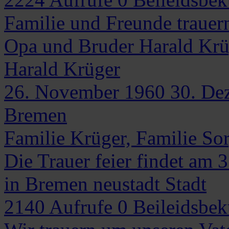
Familie und Freunde trauer
Opa und Bruder Harald Krü
Harald
Krüger
26. November 1960
30. De
Bremen
Familie Krüger, Familie So
Die Trauer feier findet am
in Bremen neustadt Stadt
2140
Aufrufe
0
Beileidsbe