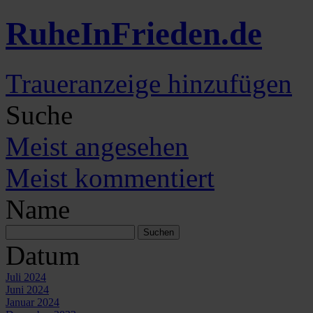
Ruhe
In
Frieden
.de
Traueranzeige hinzufügen
Suche
Meist angesehen
Meist kommentiert
Name
Datum
Juli 2024
Juni 2024
Januar 2024