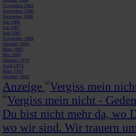
Februar 1994
November 1992
September 1990
Dezember 1988
Juli 1988
Juli 1987
Juni 1987
November 1984
Oktober 1984
März 1982
Mai 1980
Oktober 1976
April 1974
März 1947
Oktober 1943
Anzeige
Du bist nicht mehr da, wo D
wo wir sind. Wir trauern um