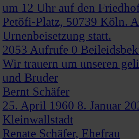
um 12 Uhr auf den Friedho
Petöfi-Platz, 50739 Köln. A
Urnenbeisetzung statt.
2053
Aufrufe
0
Beileidsbe
Wir trauern um unseren gel
und Bruder
Bernt
Schäfer
25. April 1960
8. Januar 20
Kleinwallstadt
Renate Schäfer, Ehefrau