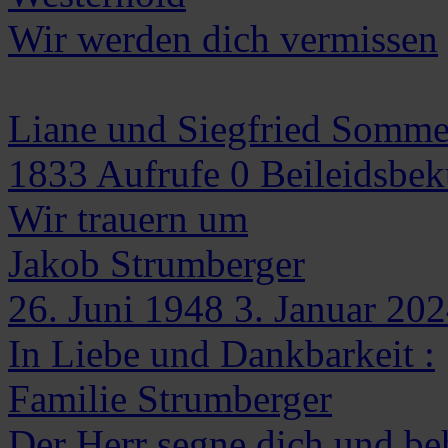
Wir werden dich vermissen
Liane und Siegfried Somme
1833
Aufrufe
0
Beileidsbe
Wir trauern um
Jakob
Strumberger
26. Juni 1948
3. Januar 20
In Liebe und Dankbarkeit :
Familie Strumberger
Der Herr segne dich und be