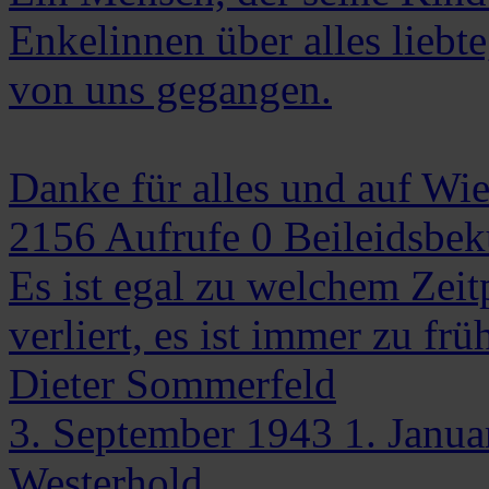
Enkelinnen über alles liebte
von uns gegangen.
Danke für alles und auf Wi
2156
Aufrufe
0
Beileidsbe
Es ist egal zu welchem Ze
verliert, es ist immer zu fr
Dieter
Sommerfeld
3. September 1943
1. Janua
Westerhold