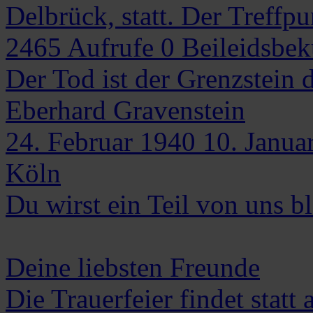
Delbrück, statt. Der Treffp
2465
Aufrufe
0
Beileidsbe
Der Tod ist der Grenzstein d
Eberhard
Gravenstein
24. Februar 1940
10. Janua
Köln
Du wirst ein Teil von uns bl
Deine liebsten Freunde
Die Trauerfeier findet stat