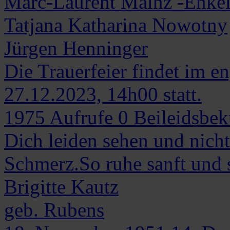
Marc-Laurent Mainz -Enkel
Tatjana Katharina Nowotny
Jürgen Henninger
Die Trauerfeier findet im e
27.12.2023, 14h00 statt.
1975
Aufrufe
0
Beileidsbe
Dich leiden sehen und nich
Schmerz.So ruhe sanft und s
Brigitte
Kautz
geb. Rubens