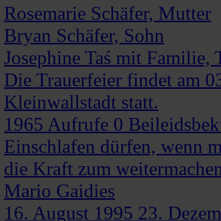
Rosemarie Schäfer, Mutter
Bryan Schäfer, Sohn
Josephine Taś mit Familie, 
Die Trauerfeier findet am 
Kleinwallstadt statt.
1965
Aufrufe
0
Beileidsbe
Einschlafen dürfen, wenn m
die Kraft zum weitermachen 
Mario
Gaidies
16. August 1995
23. Dezem