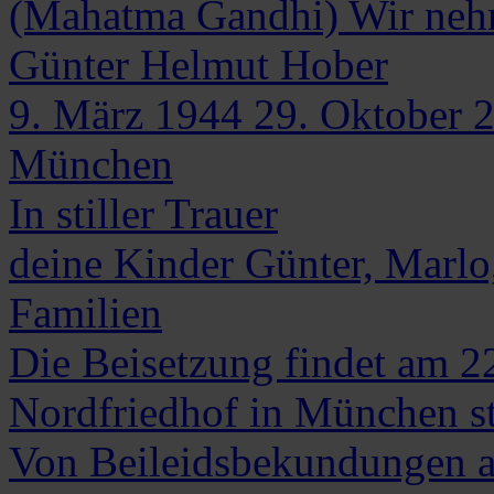
(Mahatma Gandhi) Wir neh
Günter Helmut
Hober
9. März 1944
29. Oktober 
München
In stiller Trauer
deine Kinder Günter, Marlo,
Familien
Die Beisetzung findet am 
Nordfriedhof in München st
Von Beileidsbekundungen am