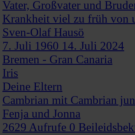
Vater, Großvater und Bruder
Krankheit viel zu früh von 
Sven-Olaf
Hausö
7. Juli 1960
14. Juli 2024
Bremen - Gran Canaria
Iris
Deine Eltern
Cambrian mit Cambrian jun
Fenja und Jonna
2629
Aufrufe
0
Beileidsbe