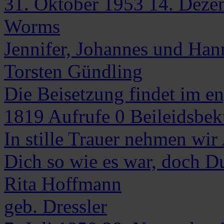
31. Oktober 1953
14. Deze
Worms
Jennifer, Johannes und Ha
Torsten Gündling
Die Beisetzung findet im en
1819
Aufrufe
0
Beileidsbe
In stille Trauer nehmen wir
Dich so wie es war, doch Du
Rita
Hoffmann
geb. Dressler