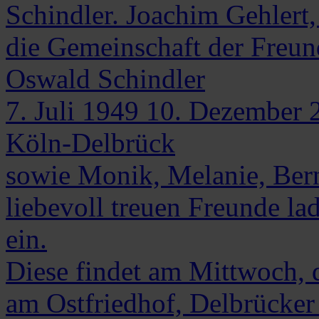
Schindler. Joachim Gehlert,
die Gemeinschaft der Freun
Oswald
Schindler
7. Juli 1949
10. Dezember 
Köln-Delbrück
sowie Monik, Melanie, Bern
liebevoll treuen Freunde la
ein.
Diese findet am Mittwoch,
am Ostfriedhof, Delbrücke