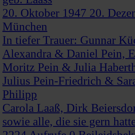
20. Oktober 1947
20. Deze
München
In tiefer Trauer: Gunnar Kü
Alexandra & Daniel Pein, 
Moritz Pein & Julia Haberth
Julius Pein-Friedrich & Sar
Philipp
Carola Laaß, Dirk Beiersdor
sowie alle, die sie gern hatt
2224
Aufrufe
0
Beileidsbe