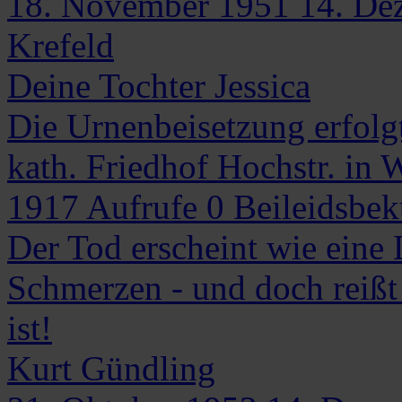
18. November 1951
14. De
Krefeld
Deine Tochter Jessica
Die Urnenbeisetzung erfolgt 
kath. Friedhof Hochstr. in 
1917
Aufrufe
0
Beileidsbe
Der Tod erscheint wie eine
Schmerzen - und doch reißt 
ist!
Kurt
Gündling