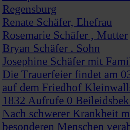
Regensburg
Renate Schäfer, Ehefrau
Rosemarie Schäfer , Mutter
Bryan Schäfer . Sohn
Josephine Schäfer mit Famil
Die Trauerfeier findet am 
auf dem Friedhof Kleinwalls
1832
Aufrufe
0
Beileidsbe
Nach schwerer Krankheit m
besonderen Menschen vera