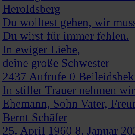
Heroldsberg
Du wolltest gehen, wir mus
Du wirst für immer fehlen.
In ewiger Liebe,
deine große Schwester
2437
Aufrufe
0
Beileidsbe
In stiller Trauer nehmen w
Ehemann, Sohn Vater, Freu
Bernt
Schäfer
25. April 1960
8. Januar 20