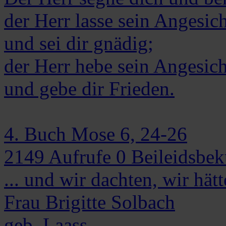
der Herr lasse sein Angesich
und sei dir gnädig;
der Herr hebe sein Angesich
und gebe dir Frieden.
4. Buch Mose 6, 24-26
2149
Aufrufe
0
Beileidsbe
... und wir dachten, wir hätt
Frau
Brigitte
Solbach
geb. Laass