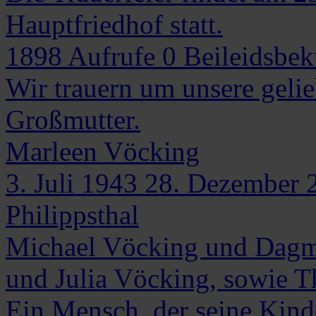
Hauptfriedhof statt.
1898
Aufrufe
0
Beileidsbe
Wir trauern um unsere geli
Großmutter.
Marleen
Vöcking
3. Juli 1943
28. Dezember 
Philippsthal
Michael Vöcking und Dagm
und Julia Vöcking, sowie 
Ein Mensch, der seine Kind