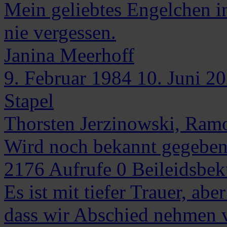
Mein geliebtes Engelchen i
nie vergessen.
Janina
Meerhoff
9. Februar 1984
10. Juni 2
Stapel
Thorsten Jerzinowski, Ram
Wird noch bekannt gegebe
2176
Aufrufe
0
Beileidsbe
Es ist mit tiefer Trauer, abe
dass wir Abschied nehmen v