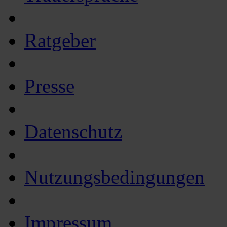
Ratgeber
Presse
Datenschutz
Nutzungsbedingungen
Impressum