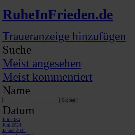
Ruhe
In
Frieden
.de
Traueranzeige hinzufügen
Suche
Meist angesehen
Meist kommentiert
Name
Datum
Juli 2024
Juni 2024
Januar 2024