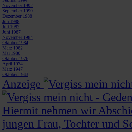
Februar 1994
November 1992
September 1990
Dezember 1988
Juli 1988
Juli 1987
Juni 1987
November 1984
Oktober 1984
März 1982
Mai 1980
Oktober 1976
April 1974
März 1947
Oktober 1943
Anzeige
Hiermit nehmen wir Abschi
jungen Frau, Tochter und S