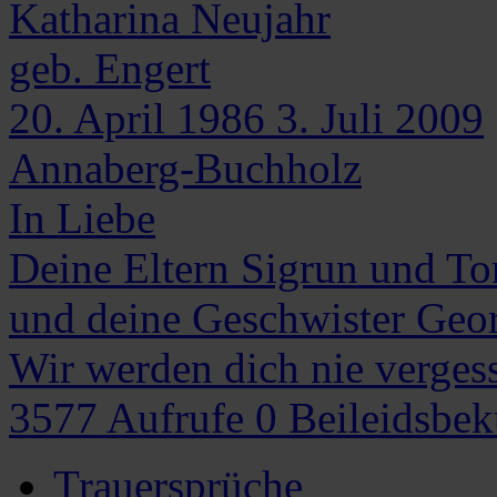
Katharina
Neujahr
geb. Engert
20. April 1986
3. Juli 2009
Annaberg-Buchholz
In Liebe
Deine Eltern Sigrun und To
und deine Geschwister Geor
Wir werden dich nie verges
3577
Aufrufe
0
Beileidsbe
Trauersprüche