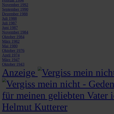
Februar 1994
November 1992
September 1990
Dezember 1988
Juli 1988
Juli 1987
Juni 1987
November 1984
Oktober 1984
März 1982
Mai 1980
Oktober 1976
April 1974
März 1947
Oktober 1943
Anzeige
für meinen geliebten Vater 
Helmut
Kutterer