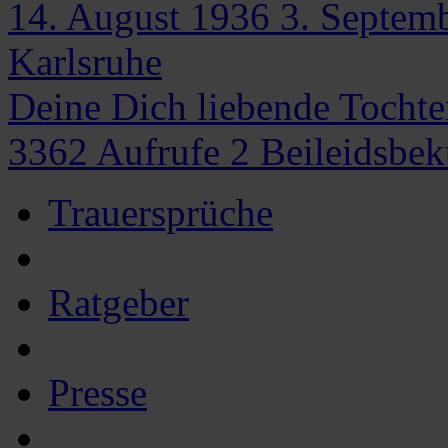
14. August 1936
3. Septem
Karlsruhe
Deine Dich liebende Tochte
3362
Aufrufe
2
Beileidsbe
Trauersprüche
Ratgeber
Presse