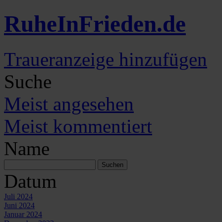
Ruhe
In
Frieden
.de
Traueranzeige hinzufügen
Suche
Meist angesehen
Meist kommentiert
Name
Datum
Juli 2024
Juni 2024
Januar 2024