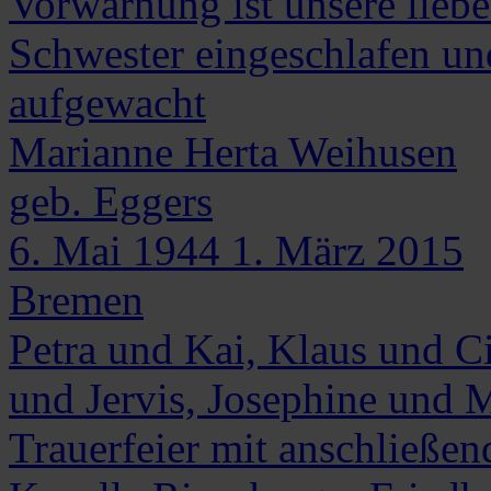
Vorwarnung ist unsere lie
Schwester eingeschlafen un
aufgewacht
Marianne Herta
Weihusen
geb. Eggers
6. Mai 1944
1. März 2015
Bremen
Petra und Kai, Klaus und Ci
und Jervis, Josephine und Ma
Trauerfeier mit anschließen