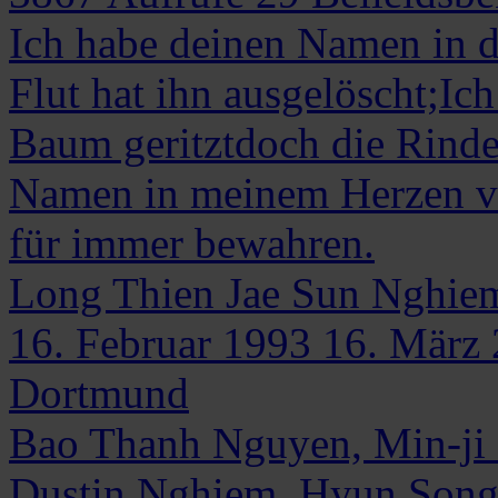
Ich habe deinen Namen in 
Flut hat ihn ausgelöscht;Ic
Baum geritztdoch die Rinde 
Namen in meinem Herzen ve
für immer bewahren.
Long Thien Jae Sun
Nghie
16. Februar 1993
16. März
Dortmund
Bao Thanh Nguyen, Min-ji
Dustin Nghiem, Hyun Son