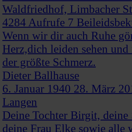
Waldfriedhof, Limbacher St
4284
Aufrufe
7
Beileidsbe
Wenn wir dir auch Ruhe gön
Herz,dich leiden sehen und
der größte Schmerz.
Dieter
Ballhause
6. Januar 1940
28. März 20
Langen
Deine Tochter Birgit, dein
deine Frau Elke sowie alle