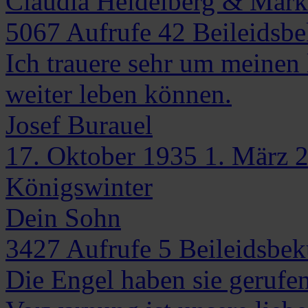
Claudia Heidelberg & Mark
5067
Aufrufe
42
Beileidsb
Ich trauere sehr um meinen 
weiter leben können.
Josef
Burauel
17. Oktober 1935
1. März 
Königswinter
Dein Sohn
3427
Aufrufe
5
Beileidsbe
Die Engel haben sie gerufe