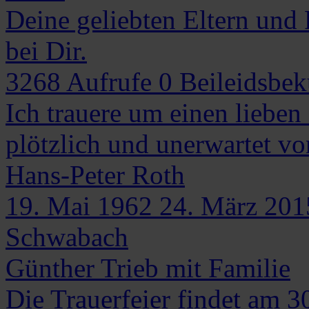
Deine geliebten Eltern und
bei Dir.
3268
Aufrufe
0
Beileidsbe
Ich trauere um einen liebe
plötzlich und unerwartet vo
Hans-Peter
Roth
19. Mai 1962
24. März 201
Schwabach
Günther Trieb mit Familie
Die Trauerfeier findet am 