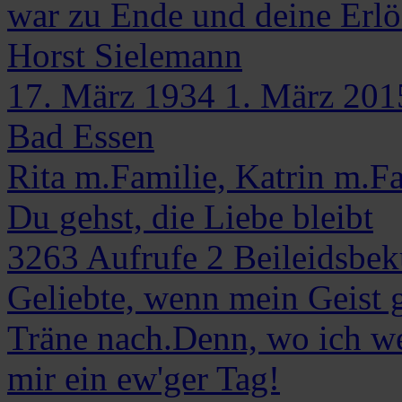
war zu Ende und deine Erl
Horst
Sielemann
17. März 1934
1. März 201
Bad Essen
Rita m.Familie, Katrin m.F
Du gehst, die Liebe bleibt
3263
Aufrufe
2
Beileidsbe
Geliebte, wenn mein Geist 
Träne nach.Denn, wo ich weil
mir ein ew'ger Tag!