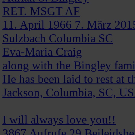
RET. MSGT AF
11. April 1966
7. März 201
Sulzbach Columbia SC
Eva-Maria Craig
along with the Bingley fami
He has been laid to rest at 
Jackson, Columbia, SC, US
I will always love you!!
3867
Aufrufe
29
Beileidsb