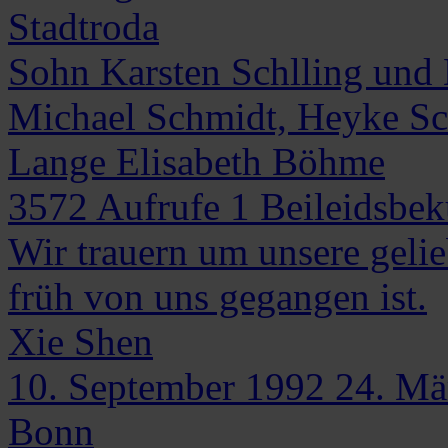
Stadtroda
Sohn Karsten Schlling und 
Michael Schmidt, Heyke Sch
Lange Elisabeth Böhme
3572
Aufrufe
1
Beileidsbe
Wir trauern um unsere gelieb
früh von uns gegangen ist.
Xie
Shen
10. September 1992
24. Mä
Bonn