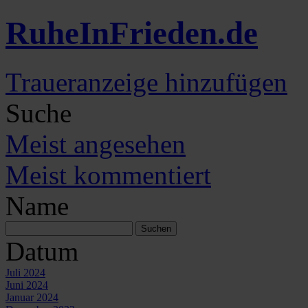
Ruhe
In
Frieden
.de
Traueranzeige hinzufügen
Suche
Meist angesehen
Meist kommentiert
Name
Datum
Juli 2024
Juni 2024
Januar 2024