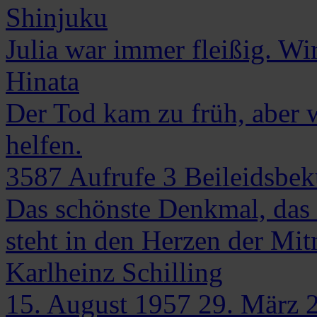
Shinjuku
Julia war immer fleißig. Wi
Hinata
Der Tod kam zu früh, aber w
helfen.
3587
Aufrufe
3
Beileidsbe
Das schönste Denkmal, da
steht in den Herzen der Mi
Karlheinz
Schilling
15. August 1957
29. März 