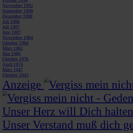
Februar 1994
November 1992
September 1990
Dezember 1988
Juli 1988
Juli 1987
Juni 1987
November 1984
Oktober 1984
März 1982
Mai 1980
Oktober 1976
April 1974
März 1947
Oktober 1943
Anzeige
Unser Herz will Dich halte
Unser Verstand muß dich ge