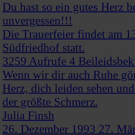
Du hast so ein gutes Herz be
unvergessen!!!
Die Trauerfeier findet am 
Südfriedhof statt.
3259
Aufrufe
4
Beileidsbe
Wenn wir dir auch Ruhe gön
Herz, dich leiden sehen und
der größte Schmerz.
Julia
Finsh
26. Dezember 1993
27. Mä