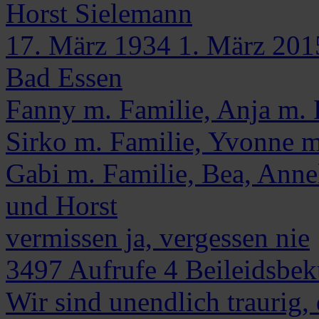
Horst
Sielemann
17. März 1934
1. März 201
Bad Essen
Fanny m. Familie, Anja m. 
Sirko m. Familie, Yvonne m
Gabi m. Familie, Bea, Anne
und Horst
vermissen ja, vergessen nie
3497
Aufrufe
4
Beileidsbe
Wir sind unendlich traurig, 