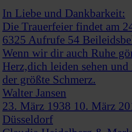
In Liebe und Dankbarkeit:
Die Trauerfeier findet am 24
6325
Aufrufe
54
Beileidsb
Wenn wir dir auch Ruhe gön
Herz,dich leiden sehen und
der größte Schmerz.
Walter
Jansen
23. März 1938
10. März 20
Düsseldorf