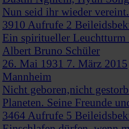
Nun seid ihr wieder vereint.
3910
Aufrufe
2
Beileidsbe
Ein spiritueller Leuchttur
Albert Bruno
Schüler
26. Mai 1931
7. März 2015
Mannheim
Nicht geboren,nicht gestor
Planeten. Seine Freunde u
3464
Aufrufe
5
Beileidsbe
Einschlafen dürfen, wenn ma