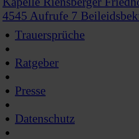
Kapelle Riensberger Fried
4545
Aufrufe
7
Beileidsbe
Trauersprüche
Ratgeber
Presse
Datenschutz