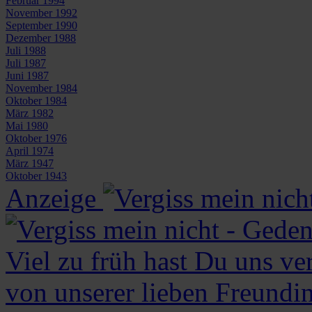
Februar 1994
November 1992
September 1990
Dezember 1988
Juli 1988
Juli 1987
Juni 1987
November 1984
Oktober 1984
März 1982
Mai 1980
Oktober 1976
April 1974
März 1947
Oktober 1943
Anzeige
Viel zu früh hast Du uns v
von unserer lieben Freundi