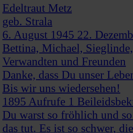
Edeltraut
Metz
geb. Strala
6. August 1945
22. Dezemb
Bettina, Michael, Sieglinde
Verwandten und Freunden
Danke, dass Du unser Leben 
Bis wir uns wiedersehen!
1895
Aufrufe
1
Beileidsbe
Du warst so fröhlich und so
das tut. Es ist so schwer, d