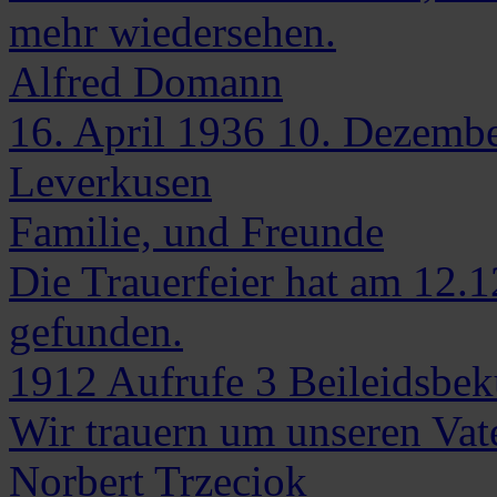
mehr wiedersehen.
Alfred
Domann
16. April 1936
10. Dezemb
Leverkusen
Familie, und Freunde
Die Trauerfeier hat am 12.1
gefunden.
1912
Aufrufe
3
Beileidsbe
Wir trauern um unseren Vat
Norbert
Trzeciok