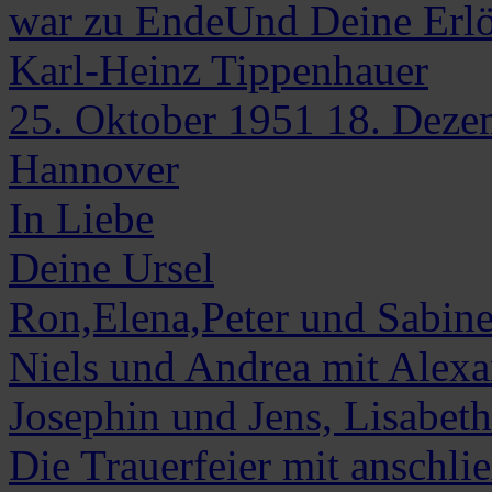
war zu EndeUnd Deine Erl
Karl-Heinz
Tippenhauer
25. Oktober 1951
18. Deze
Hannover
In Liebe
Deine Ursel
Ron,Elena,Peter und Sabine
Niels und Andrea mit Alexa
Josephin und Jens, Lisabet
Die Trauerfeier mit anschli