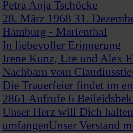
Petra Anja
Tschöcke
28. März 1968
31. Dezemb
Hamburg - Marienthal
In liebevoller Erinnerung
Irene Kunz, Ute und Alex E
Nachbarn vom Claudiusstie
Die Trauerfeier findet im en
2861
Aufrufe
6
Beileidsbe
Unser Herz will Dich halte
umfangenUnser Verstand mu