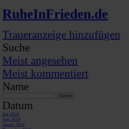
Ruhe
In
Frieden
.de
Traueranzeige hinzufügen
Suche
Meist angesehen
Meist kommentiert
Name
Datum
Juli 2024
Juni 2024
Januar 2024