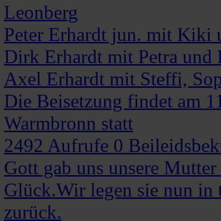
Leonberg
Peter Erhardt jun. mit Kik
Dirk Erhardt mit Petra und
Axel Erhardt mit Steffi, S
Die Beisetzung findet am 1
Warmbronn statt
2492
Aufrufe
0
Beileidsbe
Gott gab uns unsere Mutter 
Glück.Wir legen sie nun in t
zurück.