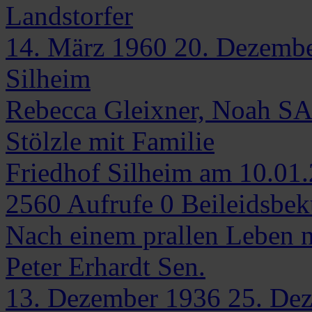
Landstorfer
14. März 1960
20. Dezemb
Silheim
Rebecca Gleixner, Noah SA
Stölzle mit Familie
Friedhof Silheim am 10.01
2560
Aufrufe
0
Beileidsbe
Nach einem prallen Leben 
Peter
Erhardt Sen.
13. Dezember 1936
25. De