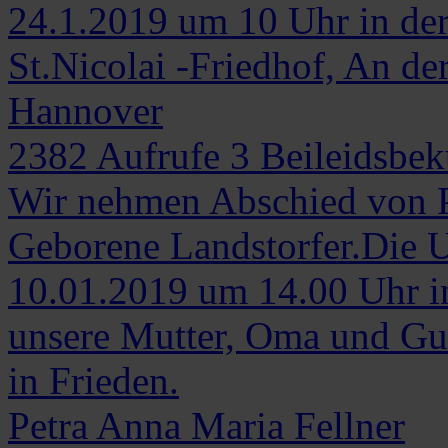
24.1.2019 um 10 Uhr in de
St.Nicolai -Friedhof, An de
Hannover
2382
Aufrufe
3
Beileidsbe
Wir nehmen Abschied von P
Geborene Landstorfer.Die U
10.01.2019 um 14.00 Uhr in
unsere Mutter, Oma und Gut
in Frieden.
Petra Anna Maria
Fellner