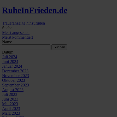
Ruhe
In
Frieden
.de
Traueranzeige hinzufügen
Suche
Meist angesehen
Meist kommentiert
Name
Datum
Juli 2024
Juni 2024
Januar 2024
Dezember 2023
November 2023
Oktober 2023
September 2023
August 2023
Juli 2023
Juni 2023
Mai 2023
April 2023
März 2023