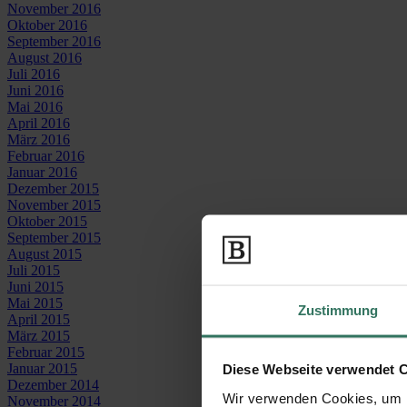
November 2016
Oktober 2016
September 2016
August 2016
Juli 2016
Juni 2016
Mai 2016
April 2016
März 2016
Februar 2016
Januar 2016
Dezember 2015
November 2015
Oktober 2015
September 2015
August 2015
Juli 2015
Juni 2015
Mai 2015
Zustimmung
April 2015
März 2015
Februar 2015
Januar 2015
Diese Webseite verwendet 
Dezember 2014
Wir verwenden Cookies, um I
November 2014