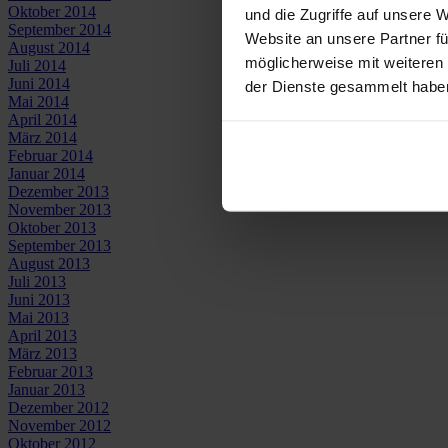
Oktober 2014
und die Zugriffe auf unsere 
September 2014
Website an unsere Partner fü
August 2014
möglicherweise mit weiteren
Juli 2014
Juni 2014
der Dienste gesammelt habe
Mai 2014
April 2014
März 2014
Februar 2014
Januar 2014
Dezember 2013
November 2013
Oktober 2013
September 2013
August 2013
Juli 2013
Juni 2013
Mai 2013
April 2013
März 2013
Februar 2013
Januar 2013
Dezember 2012
November 2012
Oktober 2012