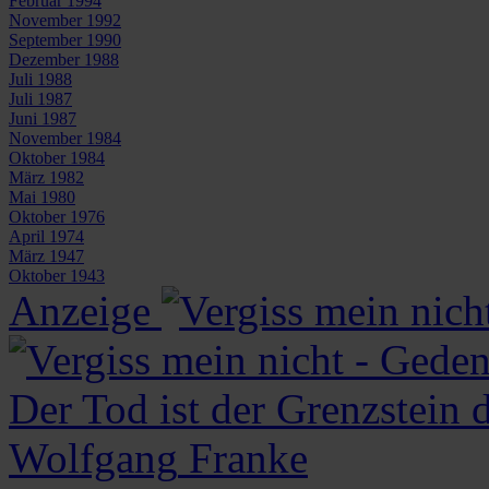
Februar 1994
November 1992
September 1990
Dezember 1988
Juli 1988
Juli 1987
Juni 1987
November 1984
Oktober 1984
März 1982
Mai 1980
Oktober 1976
April 1974
März 1947
Oktober 1943
Anzeige
Der Tod ist der Grenzstein 
Wolfgang
Franke