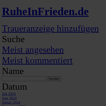
Ruhe
In
Frieden
.de
Traueranzeige hinzufügen
Suche
Meist angesehen
Meist kommentiert
Name
Datum
Juli 2024
Juni 2024
Januar 2024