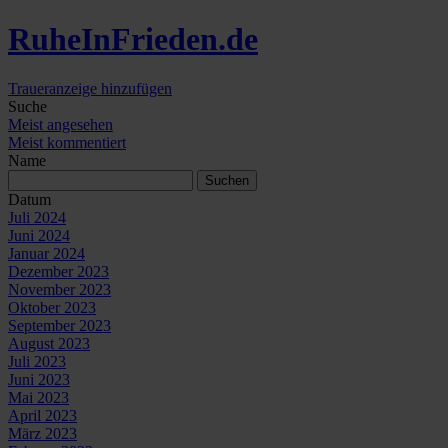
Ruhe
In
Frieden
.de
Traueranzeige hinzufügen
Suche
Meist angesehen
Meist kommentiert
Name
Datum
Juli 2024
Juni 2024
Januar 2024
Dezember 2023
November 2023
Oktober 2023
September 2023
August 2023
Juli 2023
Juni 2023
Mai 2023
April 2023
März 2023