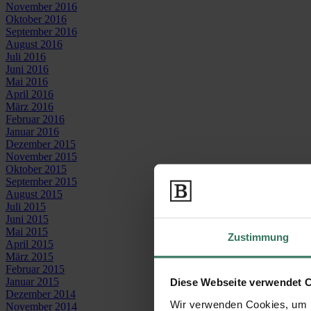
November 2016
Oktober 2016
September 2016
August 2016
Juli 2016
Juni 2016
Mai 2016
April 2016
März 2016
Februar 2016
Januar 2016
Dezember 2015
November 2015
Oktober 2015
September 2015
August 2015
Juli 2015
Juni 2015
Mai 2015
Zustimmung
April 2015
März 2015
Februar 2015
Januar 2015
Diese Webseite verwendet 
Dezember 2014
Wir verwenden Cookies, um I
November 2014