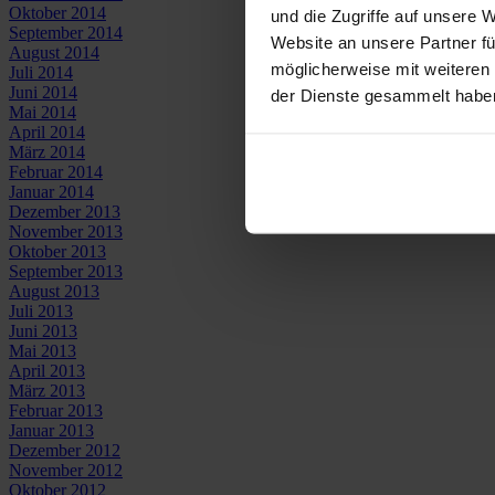
Oktober 2014
und die Zugriffe auf unsere 
September 2014
Website an unsere Partner fü
August 2014
möglicherweise mit weiteren
Juli 2014
Juni 2014
der Dienste gesammelt habe
Mai 2014
April 2014
März 2014
Februar 2014
Januar 2014
Dezember 2013
November 2013
Oktober 2013
September 2013
August 2013
Juli 2013
Juni 2013
Mai 2013
April 2013
März 2013
Februar 2013
Januar 2013
Dezember 2012
November 2012
Oktober 2012