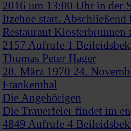
2016 um 13:00 Uhr in der St
Itzehoe statt. Abschließend 
Restaurant Klosterbrunnen 
2157
Aufrufe
1
Beileidsbe
Thomas Peter
Hager
28. März 1970
24. Novemb
Frankenthal
Die Angehörigen
Die Trauerfeier findet im en
4849
Aufrufe
4
Beileidsbe