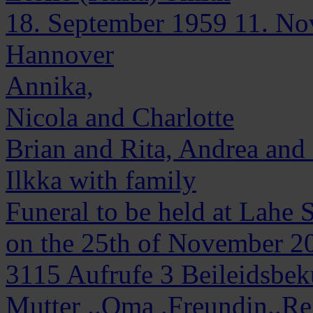
18. September 1959
11. No
Hannover
Annika,
Nicola and Charlotte
Brian and Rita, Andrea and 
Ilkka with family
Funeral to be held at Lahe 
on the 25th of November 20
3115
Aufrufe
3
Beileidsbe
Mutter ..Oma .Freundin..Re