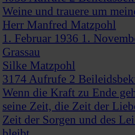
Weine und trauere um mein
Herr
Manfred
Matzpohl
1. Februar 1936
1. Novemb
Grassau
Silke Matzpohl
3174
Aufrufe
2
Beileidsbe
Wenn die Kraft zu Ende geht
seine Zeit, die Zeit der Lie
Zeit der Sorgen und des Lei
bleibt.