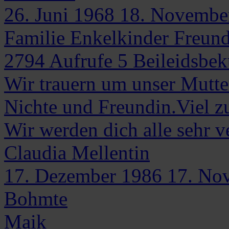
26. Juni 1968
18. Novembe
Familie Enkelkinder Freun
2794
Aufrufe
5
Beileidsbe
Wir trauern um unser Mutter
Nichte und Freundin.Viel z
Wir werden dich alle sehr v
Claudia
Mellentin
17. Dezember 1986
17. No
Bohmte
Maik