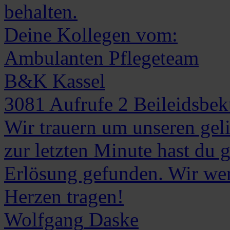
behalten.
Deine Kollegen vom:
Ambulanten Pflegeteam
B&K Kassel
3081
Aufrufe
2
Beileidsbe
Wir trauern um unseren geli
zur letzten Minute hast du 
Erlösung gefunden. Wir we
Herzen tragen!
Wolfgang
Daske