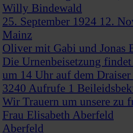
Willy
Bindewald
25. September 1924
12. No
Mainz
Oliver mit Gabi und Jonas
Die Urnenbeisetzung finde
um 14 Uhr auf dem Draiser F
3240
Aufrufe
1
Beileidsbe
Wir Trauern um unsere zu f
Frau
Elisabeth
Aberfeld
Aberfeld