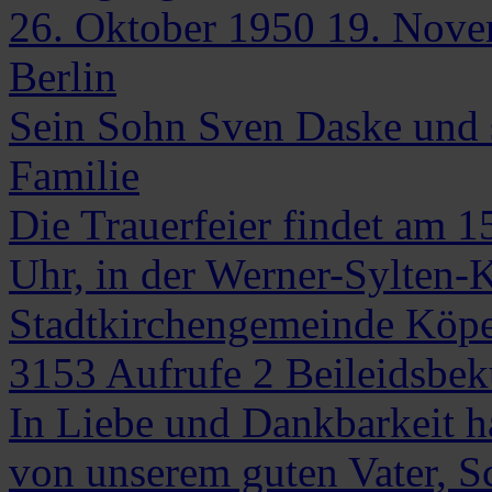
26. Oktober 1950
19. Nove
Berlin
Sein Sohn Sven Daske und 
Familie
Die Trauerfeier findet am 
Uhr, in der Werner-Sylten-K
Stadtkirchengemeinde Köpen
3153
Aufrufe
2
Beileidsbe
In Liebe und Dankbarkeit 
von unserem guten Vater, S