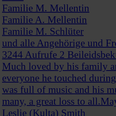
Familie M. Mellentin
Familie A. Mellentin
Familie M. Schlüter
und alle Angehörige und F
3244
Aufrufe
2
Beileidsbe
Much loved by his family an
everyone he touched during h
was full of music and his mus
many, a great loss to all.Ma
Leslie (Kulta)
Smith