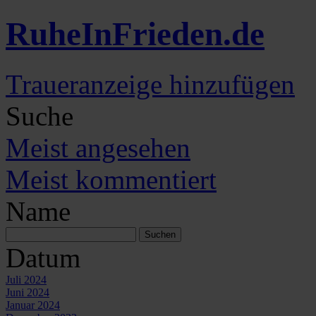
Ruhe
In
Frieden
.de
Traueranzeige hinzufügen
Suche
Meist angesehen
Meist kommentiert
Name
Datum
Juli 2024
Juni 2024
Januar 2024