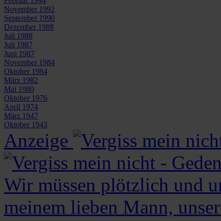
Februar 1994
November 1992
September 1990
Dezember 1988
Juli 1988
Juli 1987
Juni 1987
November 1984
Oktober 1984
März 1982
Mai 1980
Oktober 1976
April 1974
März 1947
Oktober 1943
Anzeige
Wir müssen plötzlich und 
meinem lieben Mann, unser