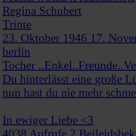
Regina
Schubert
Trinte
23. Oktober 1946
17. Nove
berlin
Tocher ..Enkel..Freunde..V
Du hinterlässt eine große 
nun hast du nie mehr schme
In ewiger Liebe <3
4038
Aufrufe
2
Beileidsbe