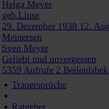
Helga
Meyer
geb.Linse
29. Dezember 1938
12. Au
Meinersen
Sven Meyer
Geliebt und unvergessen
5359
Aufrufe
2
Beileidsbe
Trauersprüche
Ratgeber