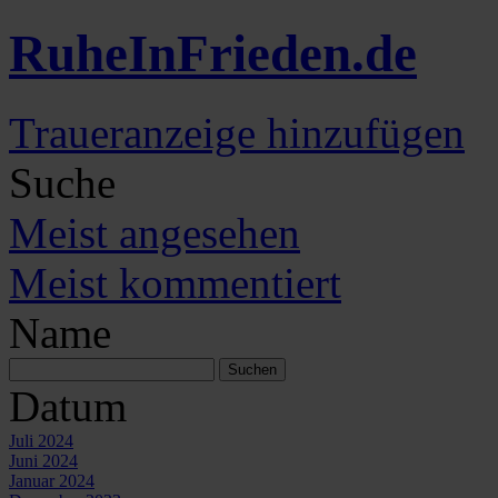
Ruhe
In
Frieden
.de
Traueranzeige hinzufügen
Suche
Meist angesehen
Meist kommentiert
Name
Datum
Juli 2024
Juni 2024
Januar 2024