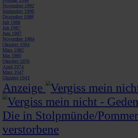
Februar 1994
November 1992
September 1990
Dezember 1988
Juli 1988
Juli 1987
Juni 1987
November 1984
Oktober 1984
März 1982
Mai 1980
Oktober 1976
April 1974
März 1947
Oktober 1943
Anzeige
Die in Stolpmünde/Pommer
verstorbene