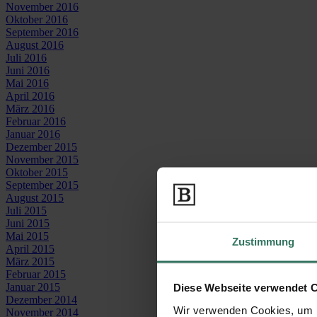
November 2016
Oktober 2016
September 2016
August 2016
Juli 2016
Juni 2016
Mai 2016
April 2016
März 2016
Februar 2016
Januar 2016
Dezember 2015
November 2015
Oktober 2015
September 2015
August 2015
Juli 2015
Juni 2015
Mai 2015
Zustimmung
April 2015
März 2015
Februar 2015
Januar 2015
Diese Webseite verwendet 
Dezember 2014
Wir verwenden Cookies, um I
November 2014