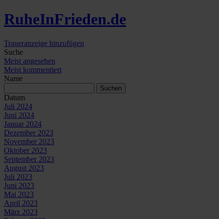
Ruhe
In
Frieden
.de
Traueranzeige hinzufügen
Suche
Meist angesehen
Meist kommentiert
Name
Datum
Juli 2024
Juni 2024
Januar 2024
Dezember 2023
November 2023
Oktober 2023
September 2023
August 2023
Juli 2023
Juni 2023
Mai 2023
April 2023
März 2023