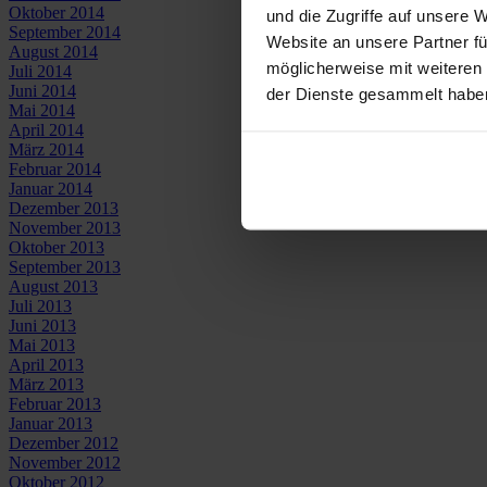
Oktober 2014
und die Zugriffe auf unsere 
September 2014
Website an unsere Partner fü
August 2014
möglicherweise mit weiteren
Juli 2014
Juni 2014
der Dienste gesammelt habe
Mai 2014
April 2014
März 2014
Februar 2014
Januar 2014
Dezember 2013
November 2013
Oktober 2013
September 2013
August 2013
Juli 2013
Juni 2013
Mai 2013
April 2013
März 2013
Februar 2013
Januar 2013
Dezember 2012
November 2012
Oktober 2012