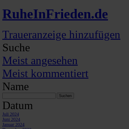
Ruhe
In
Frieden
.de
Traueranzeige hinzufügen
Suche
Meist angesehen
Meist kommentiert
Name
Datum
Juli 2024
Juni 2024
Januar 2024