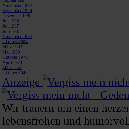
Februar 1994
November 1992
September 1990
Dezember 1988
Juli 1988
Juli 1987
Juni 1987
November 1984
Oktober 1984
März 1982
Mai 1980
Oktober 1976
April 1974
März 1947
Oktober 1943
Anzeige
Wir trauern um einen herzen
lebensfrohen und humorvoll