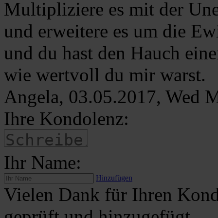
Multipliziere es mit der Un
und erweitere es um die Ew
und du hast den Hauch ein
wie wertvoll du mir warst.
Angela, 03.05.2017, Wed 
Ihre Kondolenz:
Ihr Name:
Hinzufügen
Vielen Dank für Ihren Kond
geprüft und hinzugefügt.