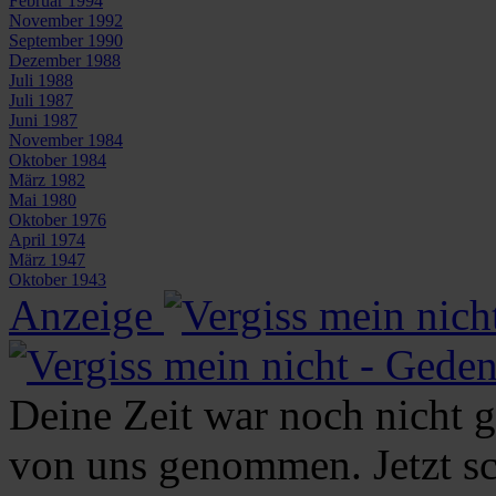
Februar 1994
November 1992
September 1990
Dezember 1988
Juli 1988
Juli 1987
Juni 1987
November 1984
Oktober 1984
März 1982
Mai 1980
Oktober 1976
April 1974
März 1947
Oktober 1943
Anzeige
Deine Zeit war noch nicht
von uns genommen. Jetzt s