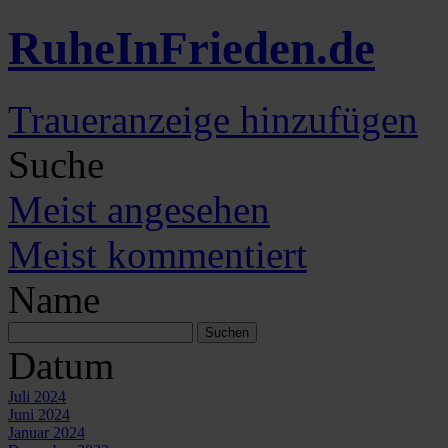
Ruhe
In
Frieden
.de
Traueranzeige hinzufügen
Suche
Meist angesehen
Meist kommentiert
Name
Datum
Juli 2024
Juni 2024
Januar 2024