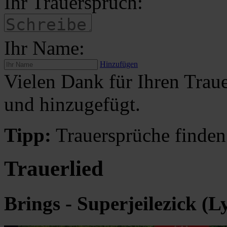
Ihr Trauerspruch:
Ihr Name:
Hinzufügen
Vielen Dank für Ihren Traue
und hinzugefügt.
Tipp:
Trauersprüche finden
Trauerlied
Brings - Superjeilezick (Ly