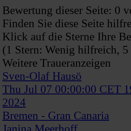
Bewertung dieser Seite:
0
vo
Finden Sie diese Seite hilf
Klick auf die Sterne Ihre B
(1 Stern: Wenig hilfreich, 5
Weitere Traueranzeigen
Sven-Olaf
Hausö
Thu Jul 07 00:00:00 CET 
2024
Bremen - Gran Canaria
Janina
Meerhoff