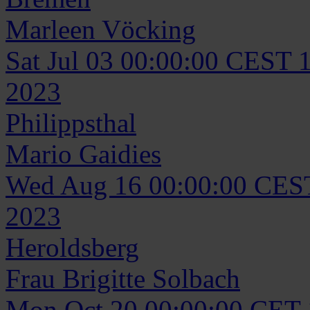
Marleen
Vöcking
Sat Jul 03 00:00:00 CEST 
2023
Philippsthal
Mario
Gaidies
Wed Aug 16 00:00:00 CES
2023
Heroldsberg
Frau
Brigitte
Solbach
Mon Oct 20 00:00:00 CET