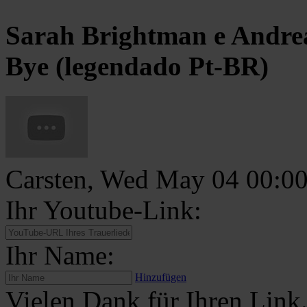
Sarah Brightman e Andrea
Bye (legendado Pt-BR)
Carsten, Wed May 04 00:0
Ihr Youtube-Link:
Ihr Name:
Hinzufügen
Vielen Dank für Ihren Link