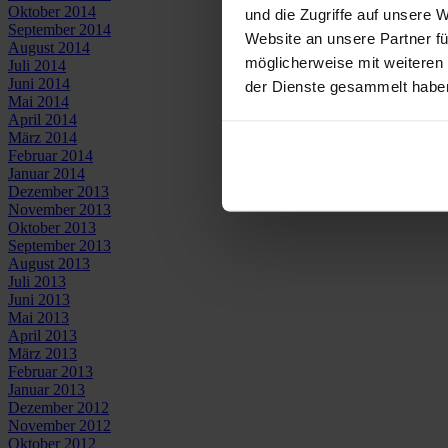
Oktober 2014
und die Zugriffe auf unsere 
September 2014
Website an unsere Partner fü
August 2014
möglicherweise mit weiteren
Juli 2014
Juni 2014
der Dienste gesammelt habe
Mai 2014
April 2014
März 2014
Februar 2014
Januar 2014
Dezember 2013
November 2013
Oktober 2013
September 2013
August 2013
Juli 2013
Juni 2013
Mai 2013
April 2013
März 2013
Februar 2013
Januar 2013
Dezember 2012
November 2012
Oktober 2012