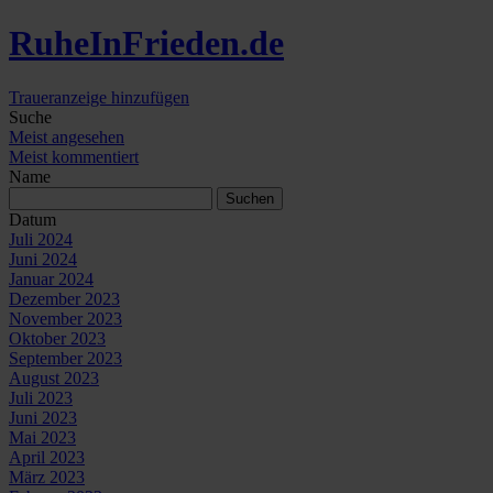
Ruhe
In
Frieden
.de
Traueranzeige hinzufügen
Suche
Meist angesehen
Meist kommentiert
Name
Datum
Juli 2024
Juni 2024
Januar 2024
Dezember 2023
November 2023
Oktober 2023
September 2023
August 2023
Juli 2023
Juni 2023
Mai 2023
April 2023
März 2023