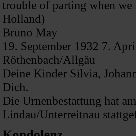
trouble of parting when we 
Holland)
Bruno
May
19. September 1932
7. Apr
Röthenbach/Allgäu
Deine Kinder Silvia, Johan
Dich.
Die Urnenbestattung hat am 
Lindau/Unterreitnau stattge
Kondolenz