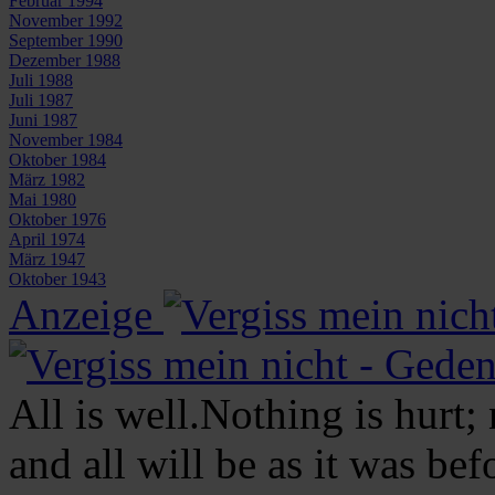
Februar 1994
November 1992
September 1990
Dezember 1988
Juli 1988
Juli 1987
Juni 1987
November 1984
Oktober 1984
März 1982
Mai 1980
Oktober 1976
April 1974
März 1947
Oktober 1943
Anzeige
All is well.Nothing is hurt;
and all will be as it was be