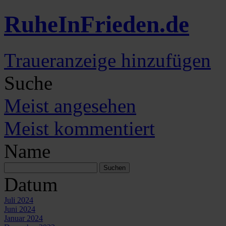
Ruhe
In
Frieden
.de
Traueranzeige hinzufügen
Suche
Meist angesehen
Meist kommentiert
Name
Datum
Juli 2024
Juni 2024
Januar 2024