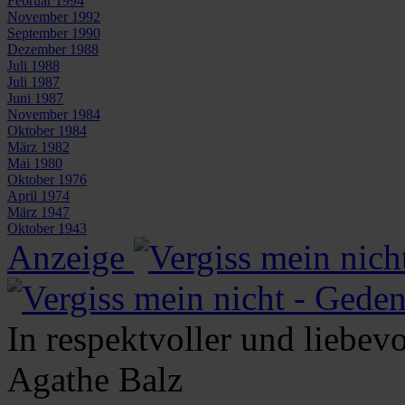
Februar 1994
November 1992
September 1990
Dezember 1988
Juli 1988
Juli 1987
Juni 1987
November 1984
Oktober 1984
März 1982
Mai 1980
Oktober 1976
April 1974
März 1947
Oktober 1943
Anzeige
In respektvoller und liebev
Agathe
Balz