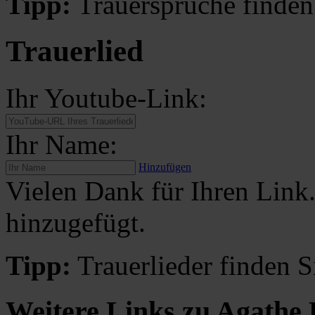
Tipp:
Trauersprüche finden
Trauerlied
Ihr Youtube-Link:
Ihr Name:
Hinzufügen
Vielen Dank für Ihren Link
hinzugefügt.
Tipp:
Trauerlieder finden S
Weitere Links zu Agathe 