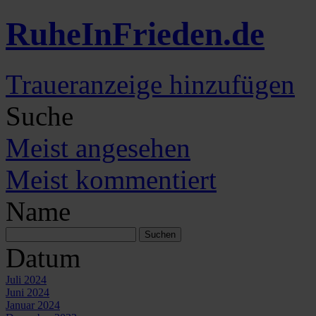
Ruhe
In
Frieden
.de
Traueranzeige hinzufügen
Suche
Meist angesehen
Meist kommentiert
Name
Datum
Juli 2024
Juni 2024
Januar 2024