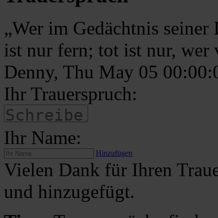
„Wer im Gedächtnis seiner Li
ist nur fern; tot ist nur, we
Denny, Thu May 05 00:00
Ihr Trauerspruch:
Ihr Name:
Hinzufügen
Vielen Dank für Ihren Traue
und hinzugefügt.