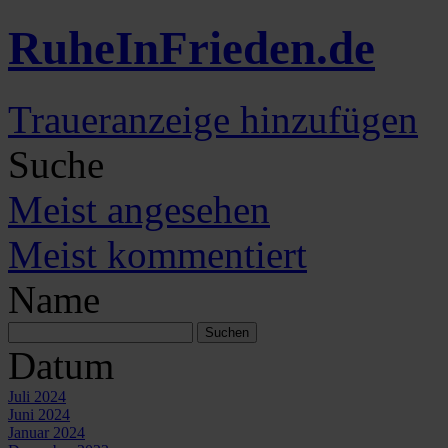
Ruhe
In
Frieden
.de
Traueranzeige hinzufügen
Suche
Meist angesehen
Meist kommentiert
Name
Datum
Juli 2024
Juni 2024
Januar 2024