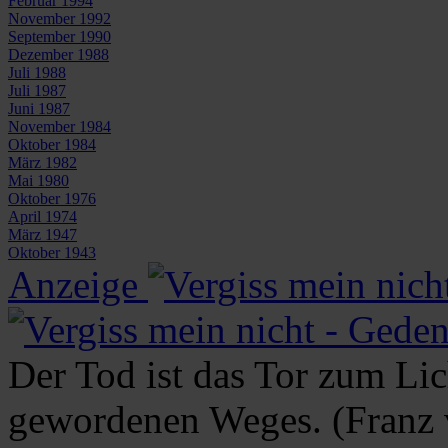
Februar 1994
November 1992
September 1990
Dezember 1988
Juli 1988
Juli 1987
Juni 1987
November 1984
Oktober 1984
März 1982
Mai 1980
Oktober 1976
April 1974
März 1947
Oktober 1943
Anzeige
Der Tod ist das Tor zum L
gewordenen Weges. (Franz 