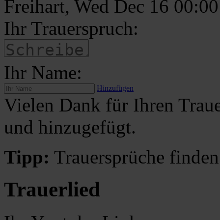
Freihart, Wed Dec 16 00:0
Ihr Trauerspruch:
Ihr Name:
Hinzufügen
Vielen Dank für Ihren Traue
und hinzugefügt.
Tipp:
Trauersprüche finden
Trauerlied