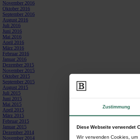
November 2016
Oktober 2016
September 2016
August 2016
Juli 2016
Juni 2016
Mai 2016
April 2016
März 2016
Februar 2016
Januar 2016
Dezember 2015
November 2015
Oktober 2015
September 2015
August 2015
Juli 2015
Juni 2015
Mai 2015
Zustimmung
April 2015
März 2015
Februar 2015
Januar 2015
Diese Webseite verwendet 
Dezember 2014
Wir verwenden Cookies, um I
November 2014