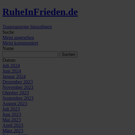
Ruhe
In
Frieden
.de
Traueranzeige hinzufügen
Suche
Meist angesehen
Meist kommentiert
Name
Datum
Juli 2024
Juni 2024
Januar 2024
Dezember 2023
November 2023
Oktober 2023
September 2023
August 2023
Juli 2023
Juni 2023
Mai 2023
April 2023
März 2023