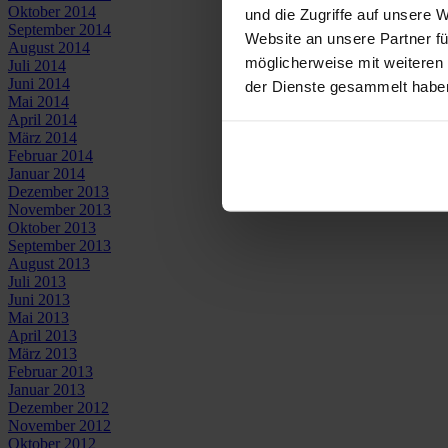
Oktober 2014
und die Zugriffe auf unsere 
September 2014
Website an unsere Partner fü
August 2014
möglicherweise mit weiteren
Juli 2014
Juni 2014
der Dienste gesammelt habe
Mai 2014
April 2014
März 2014
Februar 2014
Januar 2014
Dezember 2013
November 2013
Oktober 2013
September 2013
August 2013
Juli 2013
Juni 2013
Mai 2013
April 2013
März 2013
Februar 2013
Januar 2013
Dezember 2012
November 2012
Oktober 2012