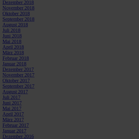
Dezember 2018
November 2018
Oktober 2018
September 2018
August 2018
Juli 2018
Juni 2018
Mai 2018
April 2018
März 2018
Februar 2018
Januar 2018
Dezember 2017
November 2017
Oktober 2017
September 2017
August 2017
Juli 2017
Juni 2017
Mai 2017
April 2017
März 2017
Februar 2017
Januar 2017
Dezember 2016