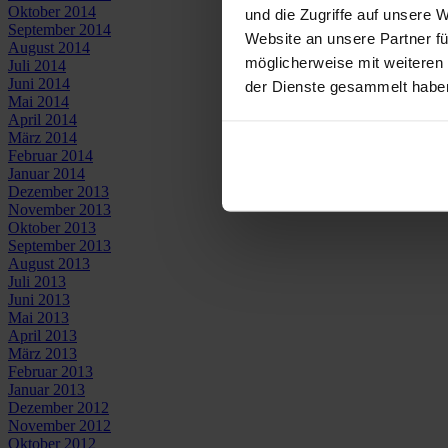
Oktober 2014
und die Zugriffe auf unsere 
September 2014
Website an unsere Partner fü
August 2014
möglicherweise mit weiteren
Juli 2014
Juni 2014
der Dienste gesammelt habe
Mai 2014
April 2014
März 2014
Februar 2014
Januar 2014
Dezember 2013
November 2013
Oktober 2013
September 2013
August 2013
Juli 2013
Juni 2013
Mai 2013
April 2013
März 2013
Februar 2013
Januar 2013
Dezember 2012
November 2012
Oktober 2012