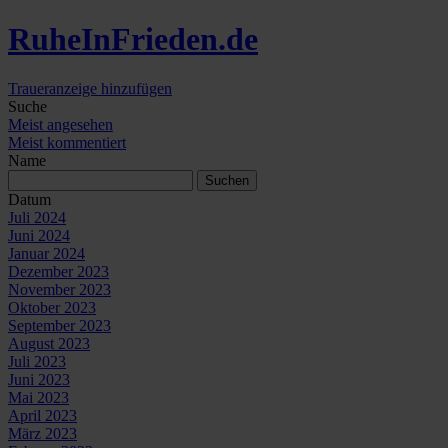
Ruhe
In
Frieden
.de
Traueranzeige hinzufügen
Suche
Meist angesehen
Meist kommentiert
Name
Datum
Juli 2024
Juni 2024
Januar 2024
Dezember 2023
November 2023
Oktober 2023
September 2023
August 2023
Juli 2023
Juni 2023
Mai 2023
April 2023
März 2023