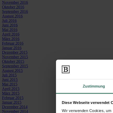
November 2016
Oktober 2016
September 2016
August 2016
Juli 2016
Juni 2016
Mai 2016
April 2016
März 2016
Februar 2016
Januar 2016
Dezember 2015
November 2015
Oktober 2015
September 2015
August 2015
Juli 2015
Juni 2015
Mai 2015
Zustimmung
April 2015
März 2015
Februar 2015
Januar 2015
Diese Webseite verwendet 
Dezember 2014
Wir verwenden Cookies, um I
November 2014