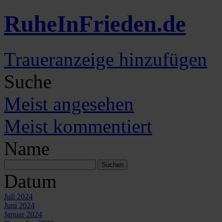
Ruhe
In
Frieden
.de
Traueranzeige hinzufügen
Suche
Meist angesehen
Meist kommentiert
Name
Datum
Juli 2024
Juni 2024
Januar 2024