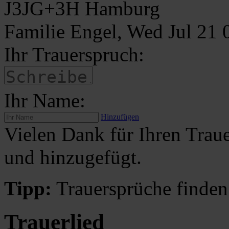
J3JG+3H Hamburg
Familie Engel, Wed Jul 21
Ihr Trauerspruch:
Ihr Name:
Hinzufügen
Vielen Dank für Ihren Traue
und hinzugefügt.
Tipp:
Trauersprüche finden
Trauerlied