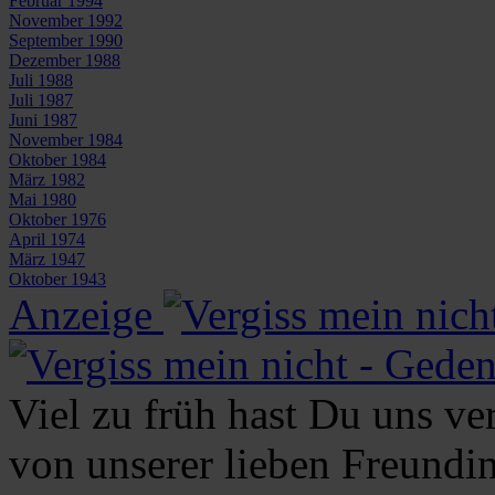
Februar 1994
November 1992
September 1990
Dezember 1988
Juli 1988
Juli 1987
Juni 1987
November 1984
Oktober 1984
März 1982
Mai 1980
Oktober 1976
April 1974
März 1947
Oktober 1943
Anzeige
Viel zu früh hast Du uns v
von unserer lieben Freundi