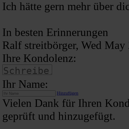
Ich hätte gern mehr über di
In besten Erinnerungen
Ralf streitbörger, Wed Ma
Ihre Kondolenz:
Ihr Name:
Hinzufügen
Vielen Dank für Ihren Kond
geprüft und hinzugefügt.