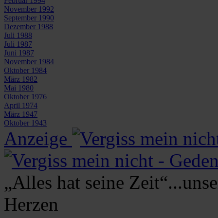
Februar 1994
November 1992
September 1990
Dezember 1988
Juli 1988
Juli 1987
Juni 1987
November 1984
Oktober 1984
März 1982
Mai 1980
Oktober 1976
April 1974
März 1947
Oktober 1943
Anzeige
„Alles hat seine Zeit“...uns
Herzen