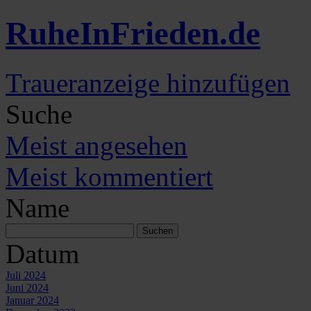
Ruhe
In
Frieden
.de
Traueranzeige hinzufügen
Suche
Meist angesehen
Meist kommentiert
Name
Datum
Juli 2024
Juni 2024
Januar 2024