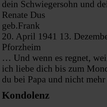
dein Schwiegersohn und d
Renate
Dus
geb.Frank
20. April 1941
13. Dezemb
Pforzheim
… Und wenn es regnet, wei
ich liebe dich bis zum Mon
du bei Papa und nicht mehr
Kondolenz