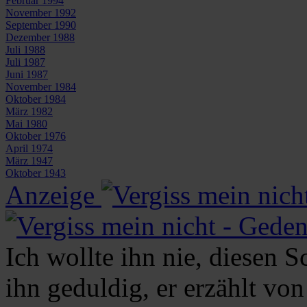
Februar 1994
November 1992
September 1990
Dezember 1988
Juli 1988
Juli 1987
Juni 1987
November 1984
Oktober 1984
März 1982
Mai 1980
Oktober 1976
April 1974
März 1947
Oktober 1943
Anzeige
Ich wollte ihn nie, diesen S
ihn geduldig, er erzählt von