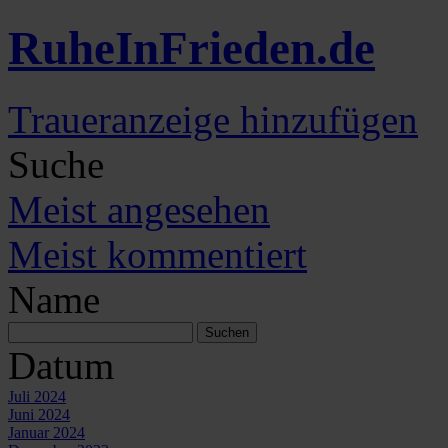
Ruhe
In
Frieden
.de
Traueranzeige hinzufügen
Suche
Meist angesehen
Meist kommentiert
Name
Datum
Juli 2024
Juni 2024
Januar 2024