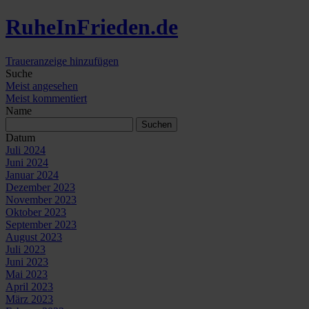
Ruhe
In
Frieden
.de
Traueranzeige hinzufügen
Suche
Meist angesehen
Meist kommentiert
Name
Datum
Juli 2024
Juni 2024
Januar 2024
Dezember 2023
November 2023
Oktober 2023
September 2023
August 2023
Juli 2023
Juni 2023
Mai 2023
April 2023
März 2023