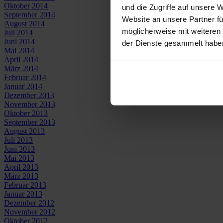
Oktober 2014
und die Zugriffe auf unsere 
September 2014
Website an unsere Partner fü
August 2014
möglicherweise mit weiteren
Juli 2014
Juni 2014
der Dienste gesammelt habe
Mai 2014
April 2014
März 2014
Februar 2014
Januar 2014
Dezember 2013
November 2013
Oktober 2013
September 2013
August 2013
Juli 2013
Juni 2013
Mai 2013
April 2013
März 2013
Februar 2013
Januar 2013
Dezember 2012
November 2012
Oktober 2012