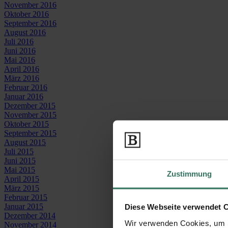
November 2016
Oktober 2016
September 2016
August 2016
Juli 2016
Juni 2016
Mai 2016
April 2016
März 2016
Februar 2016
Januar 2016
Dezember 2015
November 2015
Oktober 2015
September 2015
August 2015
Juli 2015
Juni 2015
Mai 2015
Zustimmung
April 2015
März 2015
Februar 2015
Januar 2015
Diese Webseite verwendet 
Dezember 2014
Wir verwenden Cookies, um I
November 2014