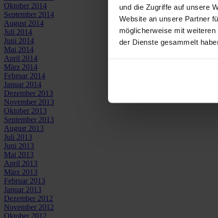
Oktober 2014
und die Zugriffe auf unsere 
September 2014
Website an unsere Partner fü
August 2014
möglicherweise mit weiteren
Juli 2014
Juni 2014
der Dienste gesammelt habe
Mai 2014
April 2014
März 2014
Februar 2014
Januar 2014
Dezember 2013
November 2013
Oktober 2013
September 2013
August 2013
Juli 2013
Juni 2013
Mai 2013
April 2013
März 2013
Februar 2013
Januar 2013
Dezember 2012
November 2012
Oktober 2012