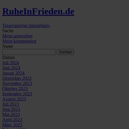
Ruhe
In
Frieden
.de
Traueranzeige hinzufügen
Suche
Meist angesehen
Meist kommentiert
Name
Datum
Juli 2024
Juni 2024
Januar 2024
Dezember 2023
November 2023
Oktober 2023
September 2023
August 2023
Juli 2023
Juni 2023
Mai 2023
April 2023
März 2023