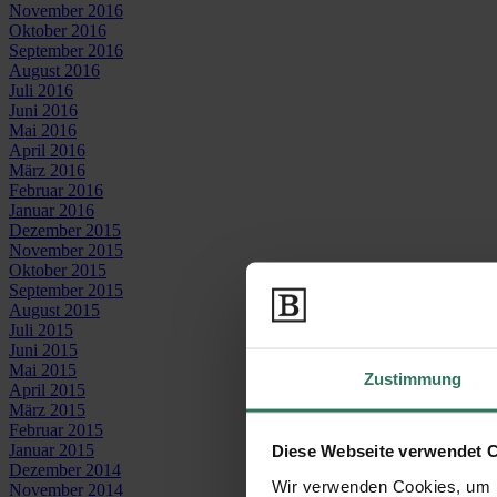
November 2016
Oktober 2016
September 2016
August 2016
Juli 2016
Juni 2016
Mai 2016
April 2016
März 2016
Februar 2016
Januar 2016
Dezember 2015
November 2015
Oktober 2015
September 2015
August 2015
Juli 2015
Juni 2015
Mai 2015
Zustimmung
April 2015
März 2015
Februar 2015
Januar 2015
Diese Webseite verwendet 
Dezember 2014
Wir verwenden Cookies, um I
November 2014