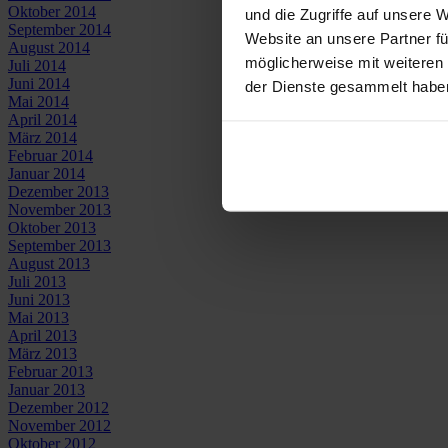
Oktober 2014
und die Zugriffe auf unsere 
September 2014
Website an unsere Partner fü
August 2014
möglicherweise mit weiteren
Juli 2014
Juni 2014
der Dienste gesammelt habe
Mai 2014
April 2014
März 2014
Februar 2014
Januar 2014
Dezember 2013
November 2013
Oktober 2013
September 2013
August 2013
Juli 2013
Juni 2013
Mai 2013
April 2013
März 2013
Februar 2013
Januar 2013
Dezember 2012
November 2012
Oktober 2012