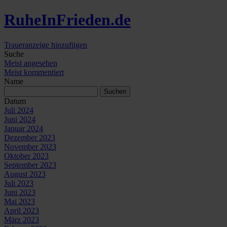
Ruhe
In
Frieden
.de
Traueranzeige hinzufügen
Suche
Meist angesehen
Meist kommentiert
Name
Datum
Juli 2024
Juni 2024
Januar 2024
Dezember 2023
November 2023
Oktober 2023
September 2023
August 2023
Juli 2023
Juni 2023
Mai 2023
April 2023
März 2023