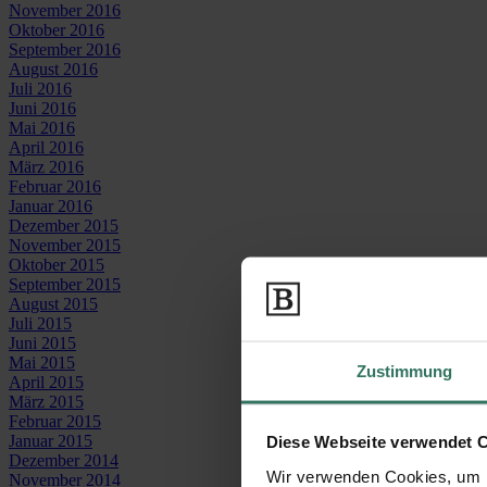
November 2016
Oktober 2016
September 2016
August 2016
Juli 2016
Juni 2016
Mai 2016
April 2016
März 2016
Februar 2016
Januar 2016
Dezember 2015
November 2015
Oktober 2015
September 2015
August 2015
Juli 2015
Juni 2015
Mai 2015
Zustimmung
April 2015
März 2015
Februar 2015
Januar 2015
Diese Webseite verwendet 
Dezember 2014
Wir verwenden Cookies, um I
November 2014