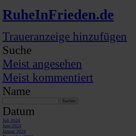
Ruhe
In
Frieden
.de
Traueranzeige hinzufügen
Suche
Meist angesehen
Meist kommentiert
Name
Datum
Juli 2024
Juni 2024
Januar 2024