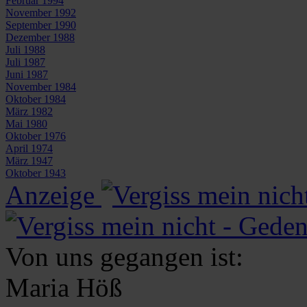
Februar 1994
November 1992
September 1990
Dezember 1988
Juli 1988
Juli 1987
Juni 1987
November 1984
Oktober 1984
März 1982
Mai 1980
Oktober 1976
April 1974
März 1947
Oktober 1943
Anzeige
Von uns gegangen ist:
Maria
Höß