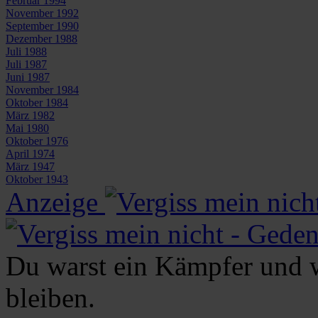
Februar 1994
November 1992
September 1990
Dezember 1988
Juli 1988
Juli 1987
Juni 1987
November 1984
Oktober 1984
März 1982
Mai 1980
Oktober 1976
April 1974
März 1947
Oktober 1943
Anzeige
Du warst ein Kämpfer und w
bleiben.