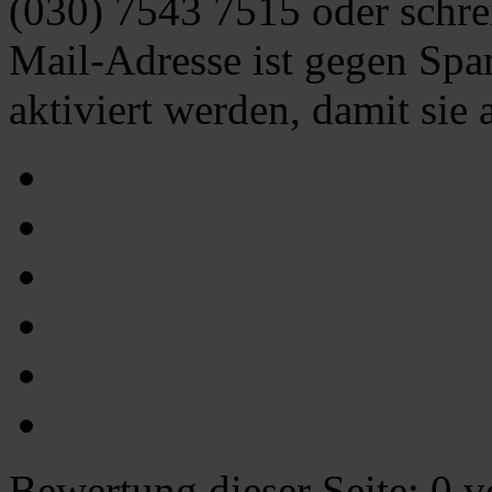
(030) 7543 7515
oder schre
Mail-Adresse ist gegen Spa
aktiviert werden, damit sie
Bewertung dieser Seite:
0
vo