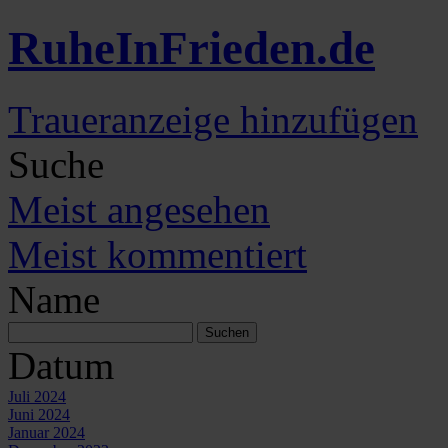
Ruhe
In
Frieden
.de
Traueranzeige hinzufügen
Suche
Meist angesehen
Meist kommentiert
Name
Datum
Juli 2024
Juni 2024
Januar 2024