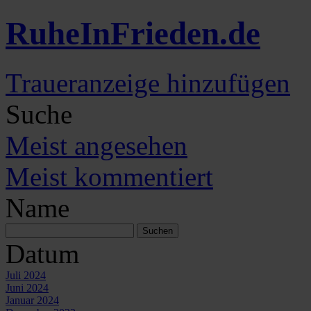
Ruhe
In
Frieden
.de
Traueranzeige hinzufügen
Suche
Meist angesehen
Meist kommentiert
Name
Datum
Juli 2024
Juni 2024
Januar 2024