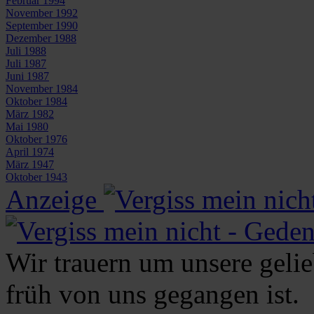
Februar 1994
November 1992
September 1990
Dezember 1988
Juli 1988
Juli 1987
Juni 1987
November 1984
Oktober 1984
März 1982
Mai 1980
Oktober 1976
April 1974
März 1947
Oktober 1943
Anzeige
Wir trauern um unsere gelieb
früh von uns gegangen ist.