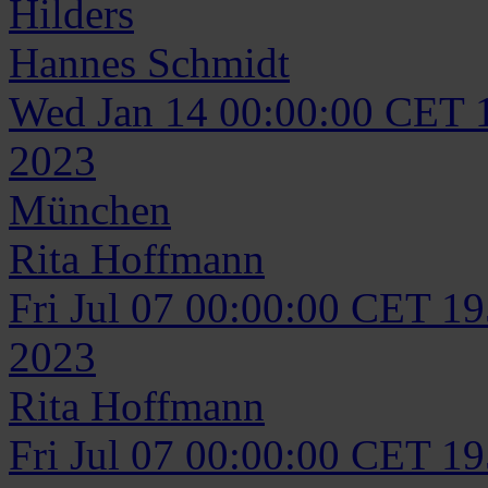
Hilders
Hannes
Schmidt
Wed Jan 14 00:00:00 CET 
2023
München
Rita
Hoffmann
Fri Jul 07 00:00:00 CET 1
2023
Rita
Hoffmann
Fri Jul 07 00:00:00 CET 1