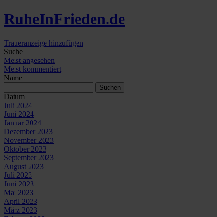
Ruhe
In
Frieden
.de
Traueranzeige hinzufügen
Suche
Meist angesehen
Meist kommentiert
Name
Datum
Juli 2024
Juni 2024
Januar 2024
Dezember 2023
November 2023
Oktober 2023
September 2023
August 2023
Juli 2023
Juni 2023
Mai 2023
April 2023
März 2023