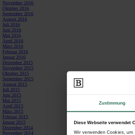
November 2016
Oktober 2016
September 2016
August 2016
Juli 2016
Juni 2016
Mai 2016
April 2016
März 2016
Februar 2016
Januar 2016
Dezember 2015
November 2015
Oktober 2015
September 2015
August 2015
Juli 2015
Juni 2015
Mai 2015
Zustimmung
April 2015
März 2015
Februar 2015
Januar 2015
Diese Webseite verwendet 
Dezember 2014
Wir verwenden Cookies, um I
November 2014