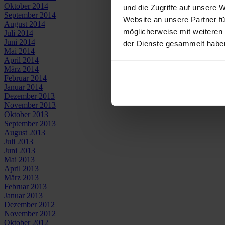
Oktober 2014
und die Zugriffe auf unsere 
September 2014
Website an unsere Partner fü
August 2014
möglicherweise mit weiteren
Juli 2014
Juni 2014
der Dienste gesammelt habe
Mai 2014
April 2014
März 2014
Februar 2014
Januar 2014
Dezember 2013
November 2013
Oktober 2013
September 2013
August 2013
Juli 2013
Juni 2013
Mai 2013
April 2013
März 2013
Februar 2013
Januar 2013
Dezember 2012
November 2012
Oktober 2012