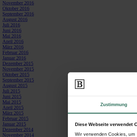
November 2016
Oktober 2016
September 2016
August 2016
Juli 2016
Juni 2016
Mai 2016
April 2016
März 2016
Februar 2016
Januar 2016
Dezember 2015
November 2015
Oktober 2015
September 2015
August 2015
Juli 2015
Juni 2015
Mai 2015
Zustimmung
April 2015
März 2015
Februar 2015
Januar 2015
Diese Webseite verwendet 
Dezember 2014
Wir verwenden Cookies, um I
November 2014