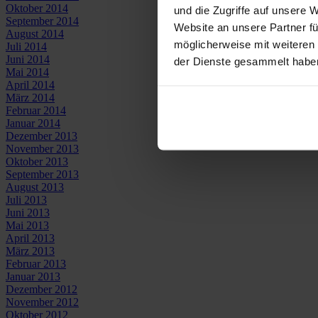
Oktober 2014
und die Zugriffe auf unsere 
September 2014
Website an unsere Partner fü
August 2014
möglicherweise mit weiteren
Juli 2014
Juni 2014
der Dienste gesammelt habe
Mai 2014
April 2014
März 2014
Februar 2014
Januar 2014
Dezember 2013
November 2013
Oktober 2013
September 2013
August 2013
Juli 2013
Juni 2013
Mai 2013
April 2013
März 2013
Februar 2013
Januar 2013
Dezember 2012
November 2012
Oktober 2012