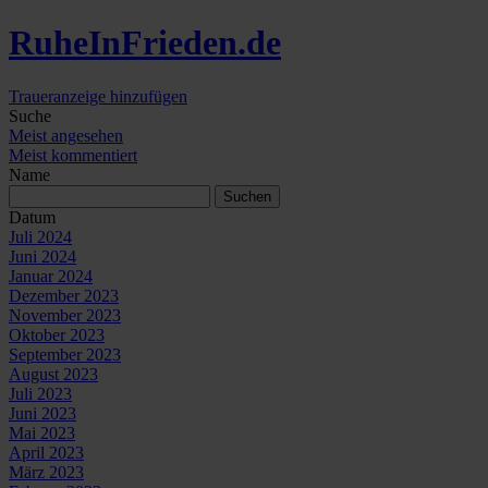
Ruhe
In
Frieden
.de
Traueranzeige hinzufügen
Suche
Meist angesehen
Meist kommentiert
Name
Datum
Juli 2024
Juni 2024
Januar 2024
Dezember 2023
November 2023
Oktober 2023
September 2023
August 2023
Juli 2023
Juni 2023
Mai 2023
April 2023
März 2023