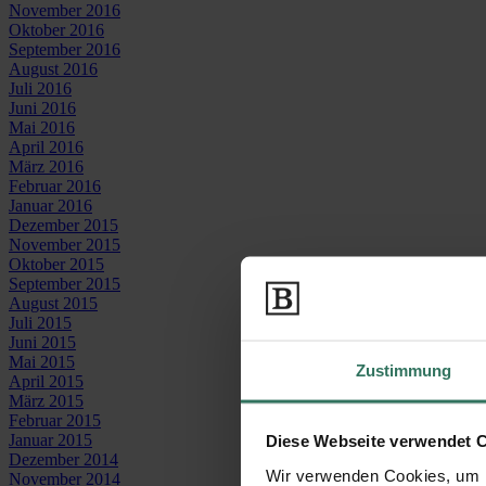
November 2016
Oktober 2016
September 2016
August 2016
Juli 2016
Juni 2016
Mai 2016
April 2016
März 2016
Februar 2016
Januar 2016
Dezember 2015
November 2015
Oktober 2015
September 2015
August 2015
Juli 2015
Juni 2015
Mai 2015
Zustimmung
April 2015
März 2015
Februar 2015
Januar 2015
Diese Webseite verwendet 
Dezember 2014
Wir verwenden Cookies, um I
November 2014