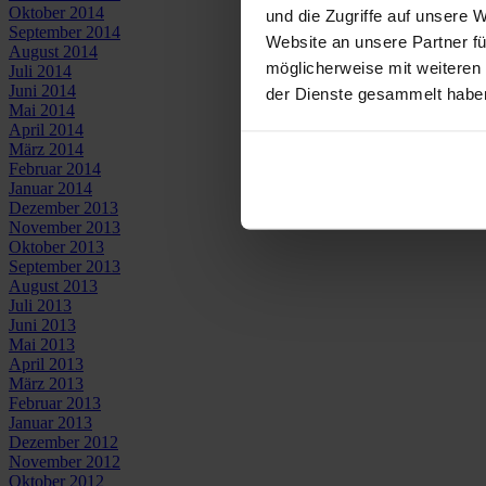
Oktober 2014
und die Zugriffe auf unsere 
September 2014
Website an unsere Partner fü
August 2014
möglicherweise mit weiteren
Juli 2014
Juni 2014
der Dienste gesammelt habe
Mai 2014
April 2014
März 2014
Februar 2014
Januar 2014
Dezember 2013
November 2013
Oktober 2013
September 2013
August 2013
Juli 2013
Juni 2013
Mai 2013
April 2013
März 2013
Februar 2013
Januar 2013
Dezember 2012
November 2012
Oktober 2012