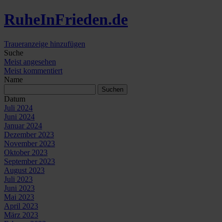
Ruhe
In
Frieden
.de
Traueranzeige hinzufügen
Suche
Meist angesehen
Meist kommentiert
Name
Datum
Juli 2024
Juni 2024
Januar 2024
Dezember 2023
November 2023
Oktober 2023
September 2023
August 2023
Juli 2023
Juni 2023
Mai 2023
April 2023
März 2023