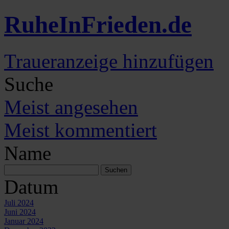
Ruhe
In
Frieden
.de
Traueranzeige hinzufügen
Suche
Meist angesehen
Meist kommentiert
Name
Datum
Juli 2024
Juni 2024
Januar 2024