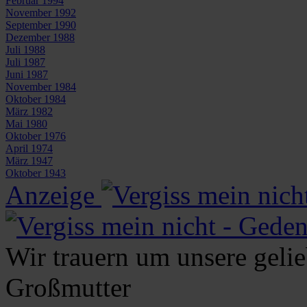
Februar 1994
November 1992
September 1990
Dezember 1988
Juli 1988
Juli 1987
Juni 1987
November 1984
Oktober 1984
März 1982
Mai 1980
Oktober 1976
April 1974
März 1947
Oktober 1943
Anzeige
Wir trauern um unsere geli
Großmutter