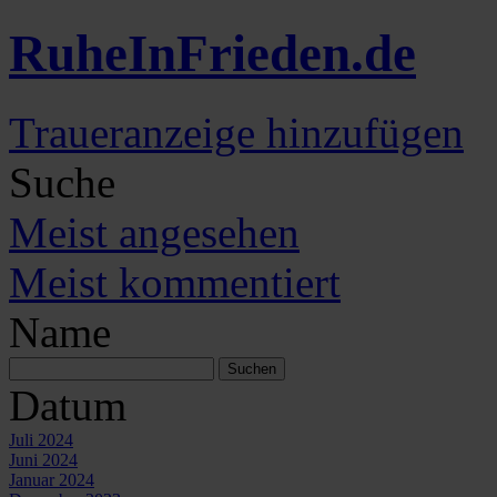
Ruhe
In
Frieden
.de
Traueranzeige hinzufügen
Suche
Meist angesehen
Meist kommentiert
Name
Datum
Juli 2024
Juni 2024
Januar 2024