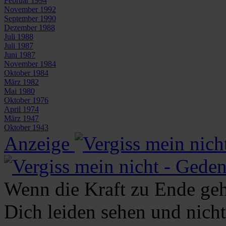
Februar 1994
November 1992
September 1990
Dezember 1988
Juli 1988
Juli 1987
Juni 1987
November 1984
Oktober 1984
März 1982
Mai 1980
Oktober 1976
April 1974
März 1947
Oktober 1943
Anzeige
Wenn die Kraft zu Ende geht
Dich leiden sehen und nicht