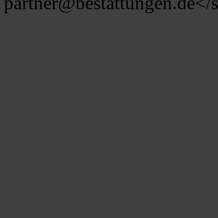
partner@bestattungen.de
</