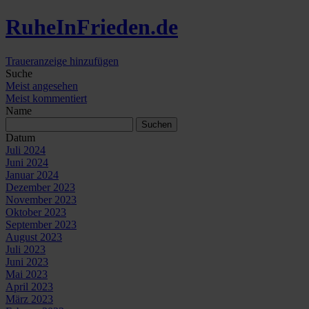
Ruhe
In
Frieden
.de
Traueranzeige hinzufügen
Suche
Meist angesehen
Meist kommentiert
Name
Datum
Juli 2024
Juni 2024
Januar 2024
Dezember 2023
November 2023
Oktober 2023
September 2023
August 2023
Juli 2023
Juni 2023
Mai 2023
April 2023
März 2023