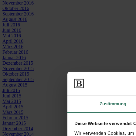
November 2016
Oktober 2016
September 2016
August 2016
Juli 2016
Juni 2016
Mai 2016
April 2016
März 2016
Februar 2016
Januar 2016
Dezember 2015
November 2015
Oktober 2015
September 2015
August 2015
Juli 2015
Juni 2015
Mai 2015
Zustimmung
April 2015
März 2015
Februar 2015
Januar 2015
Diese Webseite verwendet 
Dezember 2014
Wir verwenden Cookies, um I
November 2014