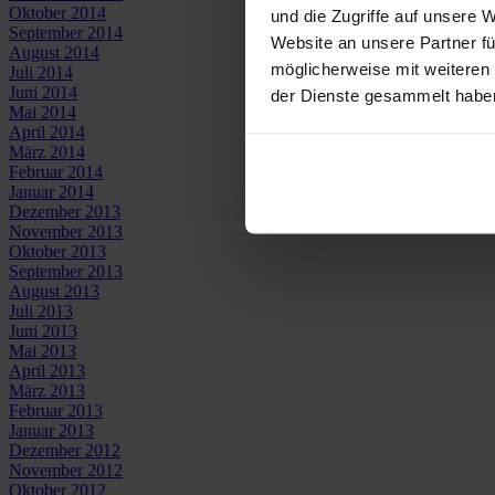
Oktober 2014
und die Zugriffe auf unsere 
September 2014
Website an unsere Partner fü
August 2014
möglicherweise mit weiteren
Juli 2014
Juni 2014
der Dienste gesammelt habe
Mai 2014
April 2014
März 2014
Februar 2014
Januar 2014
Dezember 2013
November 2013
Oktober 2013
September 2013
August 2013
Juli 2013
Juni 2013
Mai 2013
April 2013
März 2013
Februar 2013
Januar 2013
Dezember 2012
November 2012
Oktober 2012