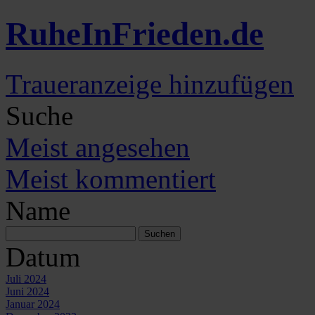
Ruhe
In
Frieden
.de
Traueranzeige hinzufügen
Suche
Meist angesehen
Meist kommentiert
Name
Datum
Juli 2024
Juni 2024
Januar 2024