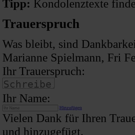
Tipp:
Kondolenztexte finde
Trauerspruch
Was bleibt, sind Dankbarke
Marianne Spielmann, Fri F
Ihr Trauerspruch:
Ihr Name:
Hinzufügen
Vielen Dank für Ihren Traue
und hinzugefügt.