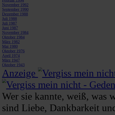
Februar 1994
November 1992
September 1990
Dezember 1988
Juli 1988
Juli 1987
Juni 1987
November 1984
Oktober 1984
März 1982
Mai 1980
Oktober 1976
April 1974
März 1947
Oktober 1943
Anzeige
Wer sie kannte, weiß, was w
sind Liebe, Dankbarkeit un