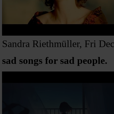
Sandra Riethmüller, Fri D
sad songs for sad people.