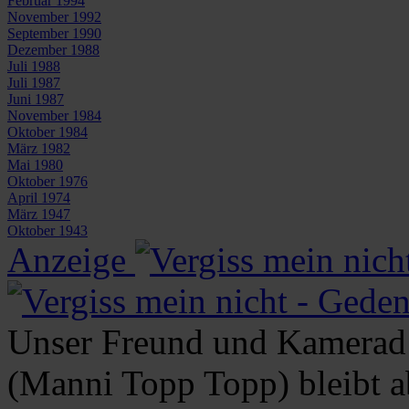
Februar 1994
November 1992
September 1990
Dezember 1988
Juli 1988
Juli 1987
Juni 1987
November 1984
Oktober 1984
März 1982
Mai 1980
Oktober 1976
April 1974
März 1947
Oktober 1943
Anzeige
Unser Freund und Kamerad 
(Manni Topp Topp) bleibt 