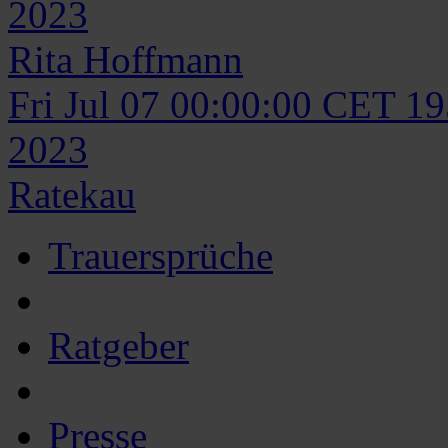
2023
Rita
Hoffmann
Fri Jul 07 00:00:00 CET 1
2023
Ratekau
Trauersprüche
Ratgeber
Presse