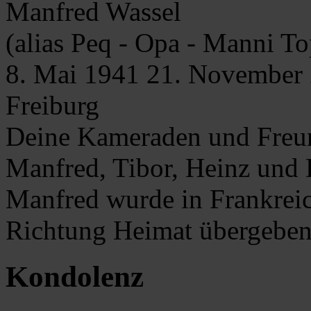
Manfred
Wassel
(alias Peq - Opa - Manni T
8. Mai 1941
21. November
Freiburg
Deine Kameraden und Freu
Manfred, Tibor, Heinz und D
Manfred wurde in Frankreic
Richtung Heimat übergebe
Kondolenz