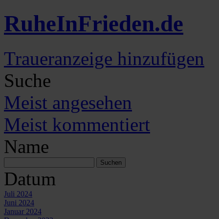
Ruhe
In
Frieden
.de
Traueranzeige hinzufügen
Suche
Meist angesehen
Meist kommentiert
Name
Datum
Juli 2024
Juni 2024
Januar 2024