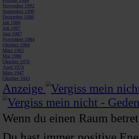
Februar 1994
November 1992
September 1990
Dezember 1988
Juli 1988
Juli 1987
Juni 1987
November 1984
Oktober 1984
März 1982
Mai 1980
Oktober 1976
April 1974
März 1947
Oktober 1943
Anzeige
Wenn du einen Raum betrete
Du hast immer positive Ener