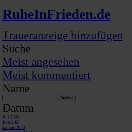
Ruhe
In
Frieden
.de
Traueranzeige hinzufügen
Suche
Meist angesehen
Meist kommentiert
Name
Datum
Juli 2024
Juni 2024
Januar 2024