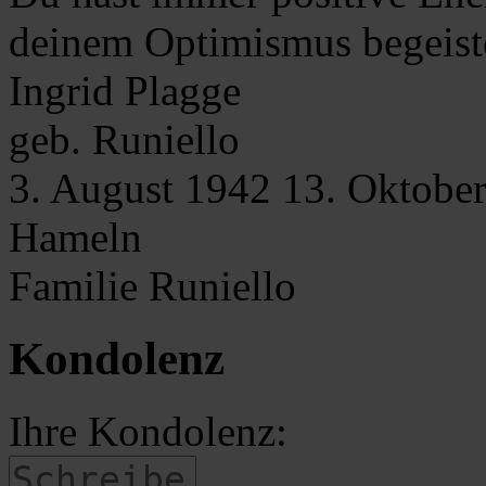
deinem Optimismus begeiste
Ingrid
Plagge
geb. Runiello
3. August 1942
13. Oktobe
Hameln
Familie Runiello
Kondolenz
Ihre Kondolenz: