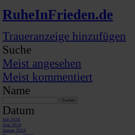
Ruhe
In
Frieden
.de
Traueranzeige hinzufügen
Suche
Meist angesehen
Meist kommentiert
Name
Datum
Juli 2024
Juni 2024
Januar 2024