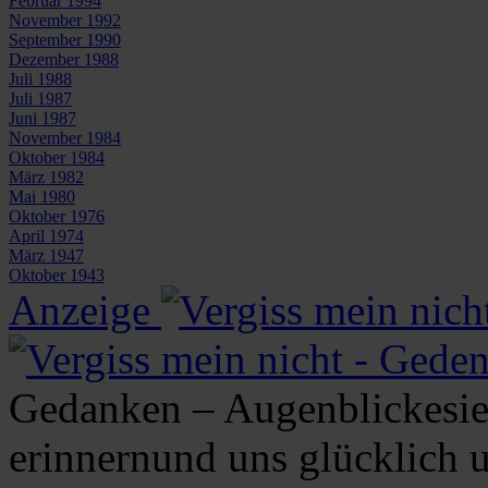
Februar 1994
November 1992
September 1990
Dezember 1988
Juli 1988
Juli 1987
Juni 1987
November 1984
Oktober 1984
März 1982
Mai 1980
Oktober 1976
April 1974
März 1947
Oktober 1943
Anzeige
Gedanken – Augenblickesie
erinnernund uns glücklich 