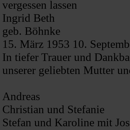
vergessen lassen
Ingrid
Beth
geb. Böhnke
15. März 1953
10. Septemb
In tiefer Trauer und Dankb
unserer geliebten Mutter u
Andreas
Christian und Stefanie
Stefan und Karoline mit Jo