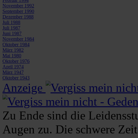
Februar 1994
November 1992
September 1990
Dezember 1988
Juli 1988
Juli 1987
Juni 1987
November 1984
Oktober 1984
März 1982
Mai 1980
Oktober 1976
April 1974
März 1947
Oktober 1943
Anzeige
Zu Ende sind die Leidensst
Augen zu. Die schwere Zeit