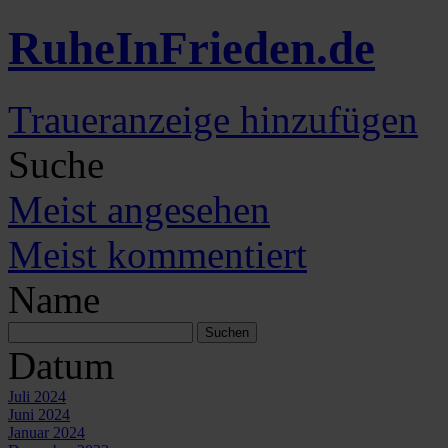
Ruhe
In
Frieden
.de
Traueranzeige hinzufügen
Suche
Meist angesehen
Meist kommentiert
Name
Datum
Juli 2024
Juni 2024
Januar 2024