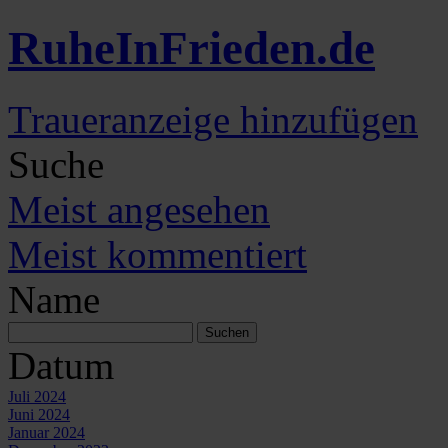
Ruhe
In
Frieden
.de
Traueranzeige hinzufügen
Suche
Meist angesehen
Meist kommentiert
Name
Datum
Juli 2024
Juni 2024
Januar 2024