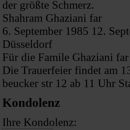
der größte Schmerz.
Shahram
Ghaziani far
6. September 1985
12. Sep
Düsseldorf
Für die Famile Ghaziani far 
Die Trauerfeier findet am 1
beucker str 12 ab 11 Uhr Sta
Kondolenz
Ihre Kondolenz: