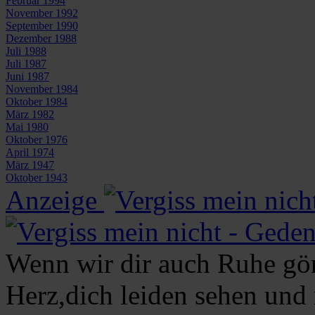
Februar 1994
November 1992
September 1990
Dezember 1988
Juli 1988
Juli 1987
Juni 1987
November 1984
Oktober 1984
März 1982
Mai 1980
Oktober 1976
April 1974
März 1947
Oktober 1943
Anzeige
Wenn wir dir auch Ruhe gön
Herz,dich leiden sehen und 